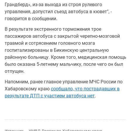
Грандберд», из-за выхода из строя рулевого
управления, допустил съезд автобуса в кювет", -
говорится в сообщении.
В результате экстренного торможения трое
пассажиров автобуса с закрытой черепно-мозговой
травмой и сотрясением головного мозга
госпитализированы в Бикинскую центральную
районную больницу. Кроме того, медицинская помощь
было оказана 5-летнему мальчику, после чего он был
отпущен.
Напомним, ранее главное управление МЧС России по
Хабаровскому краю
сообщало, что пострадавших в
результате ДТП с участием автобуса нет
.
Источник — УМВД России по Хабаровскому краю