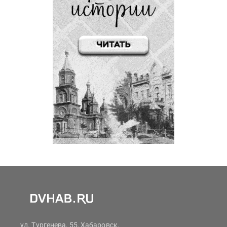
ул. Тургенева, 55, Хабаровск,