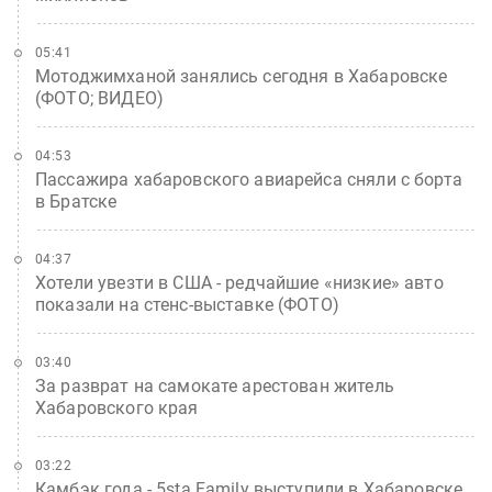
05:41
Мотоджимханой занялись сегодня в Хабаровске
(ФОТО; ВИДЕО)
04:53
Пассажира хабаровского авиарейса сняли с борта
в Братске
04:37
Хотели увезти в США - редчайшие «низкие» авто
показали на стенс-выставке (ФОТО)
03:40
За разврат на самокате арестован житель
Хабаровского края
03:22
Камбэк года - 5sta Family выступили в Хабаровске