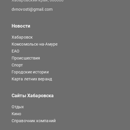
Хабаровский край, 680000
dvnovosti@gmail.com
Новости
Хабаровск
Комсомольск-на-Амуре
ЕАО
Происшествия
Спорт
Городские истории
Карта летних веранд
Сайты Хабаровска
Отдых
Кино
Справочник компаний