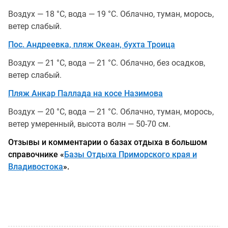
Воздух — 18 °С, вода — 19 °С. Облачно, туман, морось,
ветер слабый.
Пос. Андреевка, пляж Океан, бухта Троица
Воздух — 21 °С, вода — 21 °С. Облачно, без осадков,
ветер слабый.
Пляж Анкар Паллада на косе Назимова
Воздух — 20 °С, вода — 21 °С. Облачно, туман, морось,
ветер умеренный, высота волн — 50-70 см.
Отзывы и комментарии о базах отдыха в большом
справочнике «
Базы Отдыха Приморского края и
Владивостока
».