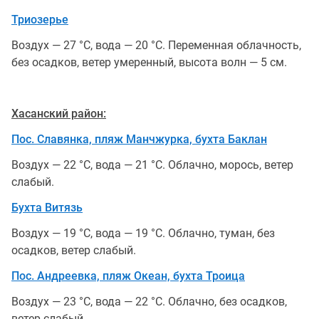
Триозерье
Воздух — 27 °С, вода — 20 °С. Переменная облачность,
без осадков, ветер умеренный, высота волн — 5 см.
Хасанский район:
Пос. Славянка, пляж Манчжурка, бухта Баклан
Воздух — 22 °С, вода — 21 °С. Облачно, морось, ветер
слабый.
Бухта Витязь
Воздух — 19 °С, вода — 19 °С. Облачно, туман, без
осадков, ветер слабый.
Пос. Андреевка, пляж Океан, бухта Троица
Воздух — 23 °С, вода — 22 °С. Облачно, без осадков,
ветер слабый.