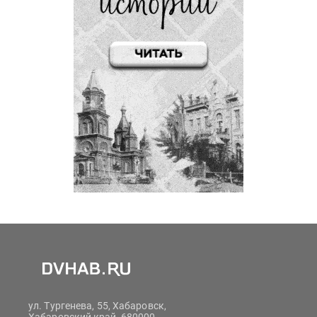
ул. Тургенева, 55, Хабаровск,