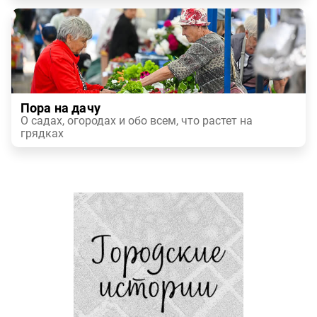
Пора на дачу
О садах, огородах и обо всем, что растет на
грядках