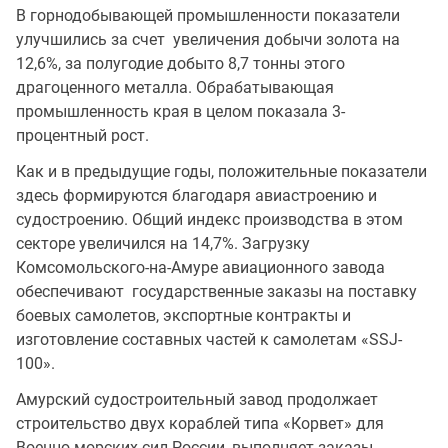
В горнодобывающей промышленности показатели
улучшились за счет увеличения добычи золота на
12,6%, за полугодие добыто 8,7 тонны этого
драгоценного металла. Обрабатывающая
промышленность края в целом показала 3-
процентный рост.
Как и в предыдущие годы, положительные показатели
здесь формируются благодаря авиастроению и
судостроению. Общий индекс производства в этом
секторе увеличился на 14,7%. Загрузку
Комсомольского-на-Амуре авиационного завода
обеспечивают государственные заказы на поставку
боевых самолетов, экспортные контракты и
изготовление составных частей к самолетам «SSJ-
100».
Амурский судостроительный завод продолжает
строительство двух кораблей типа «Корвет» для
Военно-морских сил России, выполняет заказы