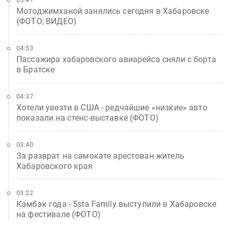
Мотоджимханой занялись сегодня в Хабаровске
(ФОТО; ВИДЕО)
04:53
Пассажира хабаровского авиарейса сняли с борта
в Братске
04:37
Хотели увезти в США - редчайшие «низкие» авто
показали на стенс-выставке (ФОТО)
03:40
За разврат на самокате арестован житель
Хабаровского края
03:22
Камбэк года - 5sta Family выступили в Хабаровске
на фестивале (ФОТО)