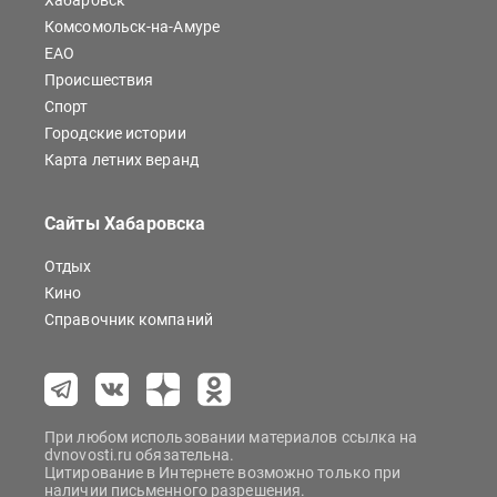
Хабаровск
Комсомольск-на-Амуре
ЕАО
Происшествия
Спорт
Городские истории
Карта летних веранд
Сайты Хабаровска
Отдых
Кино
Справочник компаний
При любом использовании материалов ссылка на
dvnovosti.ru обязательна.
Цитирование в Интернете возможно только при
наличии письменного разрешения.