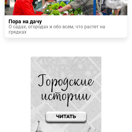
Пора на дачу
О садах, огородах и обо всем, что растет на
грядках