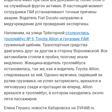
на служебный фургон активен. В настоящий момент
сотрудники ГАИ устанавливают точные причины
аварии. Водитель Fiat Ducato направлен в
медучреждение для проведения экспертизы.
Напомним, на улице Трёхгорной
столкнулись
троллейбус № 9, Toyota Allion и грузовик FAW,
груженный щебнем. Транспортные средства
двигались друг за другом в сторону Воронежской. Все
автомобили стояли в пробке, поэтому ехали
медленно. Женщина-водитель троллейбуса
остановилась, так же, как и водитель Toyota Allion,
следовавшая за ней. Однако мужчина, сидевший за
рулем грузовика, не успел затормозить, врезался в
легковушку сзади и протащил ее вперед. Allion
врезался в троллейбус, в котором находились около
пяти пассажиров.
Елена Глушко, новости Хабаровска на DVHAB.ru