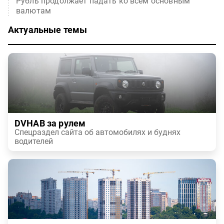
Рубль продолжает падать ко всем основным
валютам
Актуальные темы
DVHAB за рулем
Спецраздел сайта об автомобилях и буднях
водителей