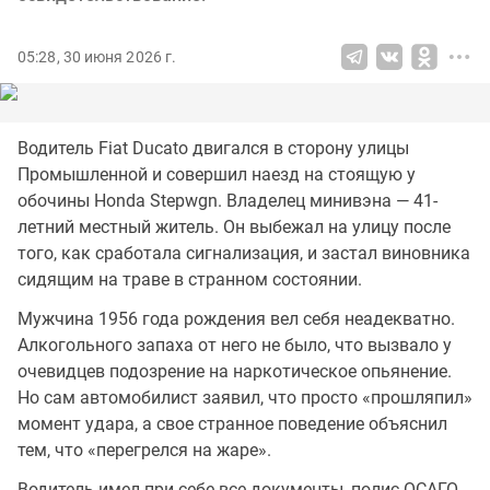
05:28, 30 июня 2026 г.
Водитель Fiat Ducato двигался в сторону улицы
Промышленной и совершил наезд на стоящую у
обочины Honda Stepwgn. Владелец минивэна — 41-
летний местный житель. Он выбежал на улицу после
того, как сработала сигнализация, и застал виновника
сидящим на траве в странном состоянии.
Мужчина 1956 года рождения вел себя неадекватно.
Алкогольного запаха от него не было, что вызвало у
очевидцев подозрение на наркотическое опьянение.
Но сам автомобилист заявил, что просто «прошляпил»
момент удара, а свое странное поведение объяснил
тем, что «перегрелся на жаре».
Водитель имел при себе все документы, полис ОСАГО