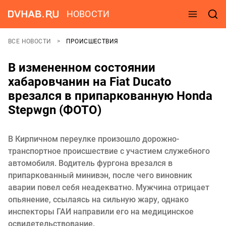
НОВОСТИ
ВСЕ НОВОСТИ
ПРОИСШЕСТВИЯ
В измененном состоянии
хабаровчанин на Fiat Ducato
врезался в припаркованную Honda
Stepwgn (ФОТО)
В Кирпичном переулке произошло дорожно-
транспортное происшествие с участием служебного
автомобиля. Водитель фургона врезался в
припаркованный минивэн, после чего виновник
аварии повел себя неадекватно. Мужчина отрицает
опьянение, ссылаясь на сильную жару, однако
инспекторы ГАИ направили его на медицинское
освидетельствование.