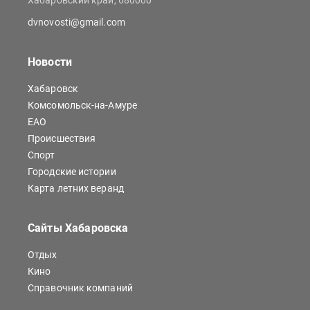
Хабаровский край, 680000
dvnovosti@gmail.com
Новости
Хабаровск
Комсомольск-на-Амуре
ЕАО
Происшествия
Спорт
Городские истории
Карта летних веранд
Сайты Хабаровска
Отдых
Кино
Справочник компаний