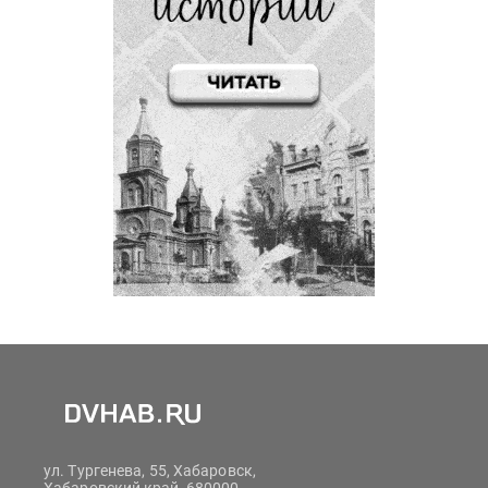
ул. Тургенева, 55, Хабаровск,