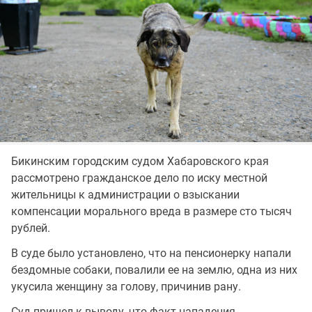
Бикинским городским судом Хабаровского края
рассмотрено гражданское дело по иску местной
жительницы к администрации о взыскании
компенсации морального вреда в размере сто тысяч
рублей.
В суде было установлено, что на пенсионерку напали
бездомные собаки, повалили ее на землю, одна из них
укусила женщину за голову, причинив рану.
Суд пришел к выводу, что факт нападения