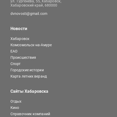
ул. Тургенева, 55, Хабаровск,
Хабаровский край, 680000
dvnovosti@gmail.com
Новости
Хабаровск
Комсомольск-на-Амуре
ЕАО
Происшествия
Спорт
Городские истории
Карта летних веранд
Сайты Хабаровска
Отдых
Кино
Справочник компаний