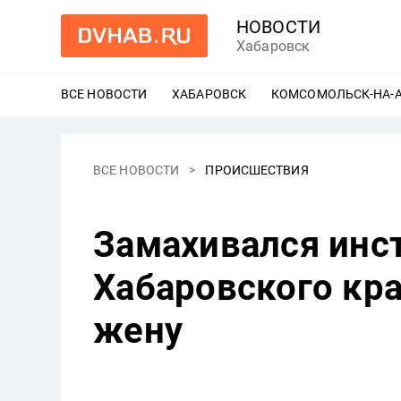
НОВОСТИ
Хабаровск
ВСЕ НОВОСТИ
ХАБАРОВСК
ЕЩЕ
КОМСОМОЛЬСК-НА-
ВСЕ НОВОСТИ
ПРОИСШЕСТВИЯ
Замахивался инс
Хабаровского кра
жену