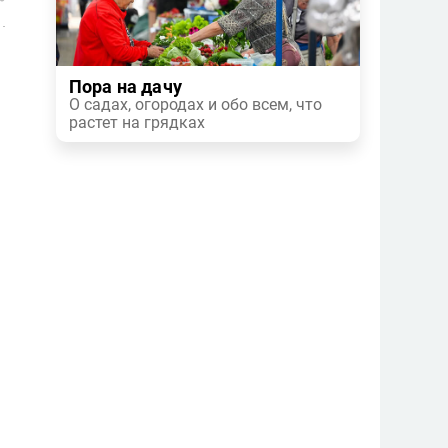
Пора на дачу
О садах, огородах и обо всем, что
растет на грядках