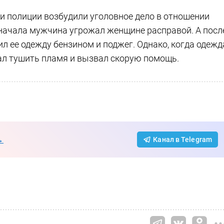
ки полиции возбудили уголовное дело в отношении
Сначала мужчина угрожал женщине расправой. А посл
л ее одежду бензином и поджег. Однако, когда одежд
ал тушить пламя и вызвал скорую помощь.
→
Канал в Telegram