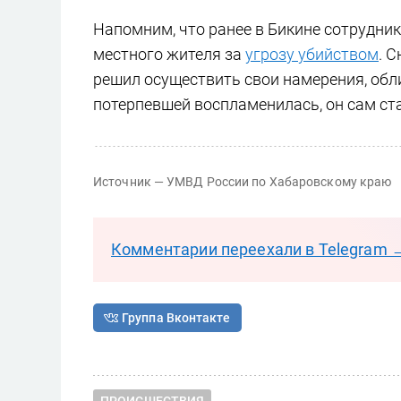
Напомним, что ранее в Бикине сотрудни
местного жителя за
угрозу убийством
. 
решил осуществить свои намерения, обли
потерпевшей воспламенилась, он сам ст
Источник — УМВД России по Хабаровскому краю
Комментарии переехали в Telegram 
Группа Вконтакте
ПРОИСШЕСТВИЯ