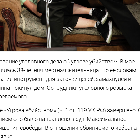
вание уголовного дела об угрозе убийством. В мае
илась 38-летняя местная жительница. По ее словам,
атил инструмент для заточки цепей, замахнулся и
чина покинул дом. Сотрудники уголовного розыска
реваемого.
 «Угроза убийством» (ч. 1 ст. 119 УК РФ) завершено. 
ием оно было направлено в суд. Максимальное
 лишения свободы. В отношении обвиняемого избрана
явке.