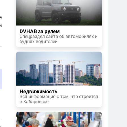
е
а
DVHAB за рулем
Спецраздел сайта об автомобилях и
буднях водителей
Недвижимость
Вся информация о том, что строится
в Хабаровске