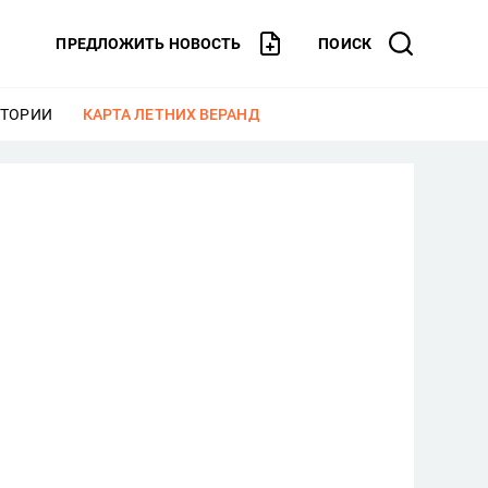
ПРЕДЛОЖИТЬ НОВОСТЬ
ПОИСК
СТОРИИ
ЕЩЕ
КАРТА ЛЕТНИХ ВЕРАНД
ЕЩЕ