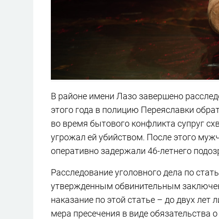
В районе имени Лазо завершено расследо
этого года в полицию Переяславки обрат
во время бытового конфликта супруг схв
угрожал ей убийством. После этого муж
оперативно задержали 46-летнего подоз
Расследование уголовного дела по статье
утвержденным обвинительным заключен
наказание по этой статье – до двух лет
мера пресечения в виде обязательства о 