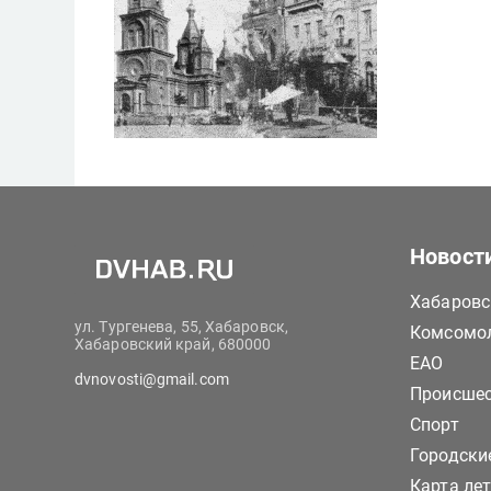
Новост
Хабаровс
ул. Тургенева, 55, Хабаровск,
Комсомол
Хабаровский край, 680000
ЕАО
dvnovosti@gmail.com
Происше
Спорт
Городски
Карта ле