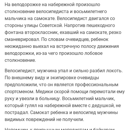
На велодорожке на набережной произошло
столкновение велосипедиста и восьмилетнего
мальчика на самокате. Велосипедист двигался со
стороны улицы Советской. Напротив пешеходного
фонтана второклассник, ехавший на самокате, резко
сманеврировал. По словам очевидцев, ребенок
неожиданно выехал на встречную полосу движения
велодорожки, из-за чего произошло лобовое
столкновение.
Велосипедист, мужчина упал и сильно разбил локоть.
По внешнему виду и экипировке очевидцы
предположили, что он является профессиональным
спортсменом. Медики скорой помощи перемотали ему
руку и увезли в больницу. Восьмилетний мальчик,
который гулял на набережной вместе с дедушкой, не
пострадал. Самокат ребенка и велосипед мужчины
видимых повреждений не получили.
Напомним, к привычным мопедистам и байкерам