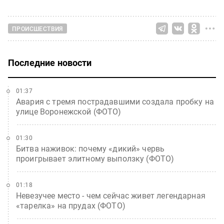
ПРОИСШЕСТВИЯ
Последние новости
01:37
Авария с тремя пострадавшими создала пробку на
улице Воронежской (ФОТО)
01:30
Битва наживок: почему «дикий» червь
проигрывает элитному выползку (ФОТО)
01:18
Невезучее место - чем сейчас живет легендарная
«тарелка» на прудах (ФОТО)