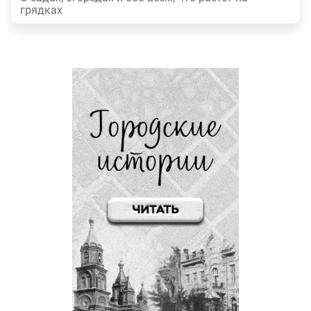
грядках