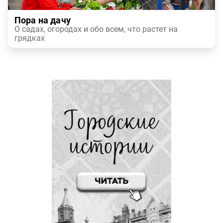
Пора на дачу
О садах, огородах и обо всем, что растет на
грядках