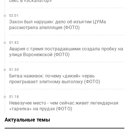
секс в «эскалатор»
02:01
Закон был нарушен: дело об изъятии ЦУМа
рассмотрела апелляция (ФОТО)
01:42
Авария с тремя пострадавшими создала пробку на
улице Воронежской (ФОТО)
01:30
Битва наживок: почему «дикий» червь
проигрывает элитному выползку (ФОТО)
01:18
Невезучее место - чем сейчас живет легендарная
«тарелка» на прудах (ФОТО)
Актуальные темы