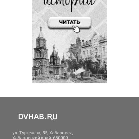
ул. Тургенева, 55, Хабаровск,
Хабаровский край, 680000