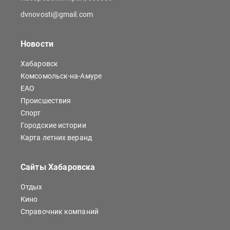
dvnovosti@gmail.com
Новости
Хабаровск
Комсомольск-на-Амуре
ЕАО
Происшествия
Спорт
Городские истории
Карта летних веранд
Сайты Хабаровска
Отдых
Кино
Справочник компаний