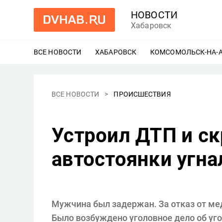
НОВОСТИ
Хабаровск
ВСЕ НОВОСТИ
ХАБАРОВСК
ЕЩЕ
КОМСОМОЛЬСК-НА-
ВСЕ НОВОСТИ
ПРОИСШЕСТВИЯ
Устроил ДТП и с
автостоянки угн
Мужчина был задержан. За отказ от мед
Было возбуждено уголовное дело об уго