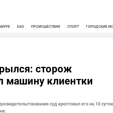
АМУРЕ
ЕЩЕ
ЕАО
ЕЩЕ
ПРОИСШЕСТВИЯ
ЕЩЕ
СПОРТ
ЕЩЕ
ГОРОДСКИЕ И
крылся: сторож
ал машину клиентки
освидетельствования суд арестовал его на 10 суток
не.