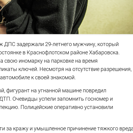
аж ДПС задержали 29-летнего мужчину, который
остоянке в Краснофлотском районе Хабаровска.
а свою иномарку на парковке на время
ликаты ключей. Несмотря на отсутствие разрешения,
автомобиле к своей знакомой.
ой, фигурант на угнанной машине повредил
 ДТП. Очевидцы успели запомнить госномер и
пекцию. Полицейские оперативно установили
ти за кражу и умышленное причинение тяжкого вред