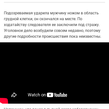
Подозреваемая ударила мужчину ножом в область
грудной клетки, он скончался на месте. По
ходатайству следователя ее заключили под стражу.
Уголовное дело возбудили совсем недавно, поэтому
другие подробности происшествия пока неизвестны.