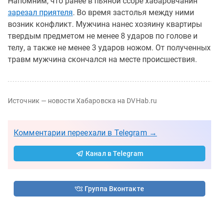
Напомним, что ранее в пьяной ссоре хабаровчанин
зарезал приятеля
. Во время застолья между ними
возник конфликт. Мужчина нанес хозяину квартиры
твердым предметом не менее 8 ударов по голове и
телу, а также не менее 3 ударов ножом. От полученных
травм мужчина скончался на месте происшествия.
Источник — новости Хабаровска на DVHab.ru
Комментарии переехали в Telegram →
Канал в Telegram
Группа Вконтакте