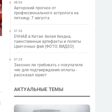
08:00
Авторский прогноз от
профессионального астролога на
пятницу, 7 августа
07:30
DVHAB в Китае: белая бездна,
таинственные артефакты и полеты
Цветочных фей (ФОТО; ВИДЕО)
07:28
Законно ли требовать с покупателя
чек для подтверждения оплаты -
рассказал юрист
АКТУАЛЬНЫЕ ТЕМЫ
5