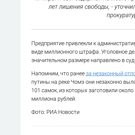
лет лишения свободы, - уточни
прокурату
Предприятие привлекли к административ
виде миллионного штрафа. Уголовное дел
значительном размере направлено в суд.
Напомним, что ранее
за незаконный отл
путины на реке Чомэ они незаконно выло
101 самок, из которых заготовили около
миллиона рублей.
Фото: РИА Новости