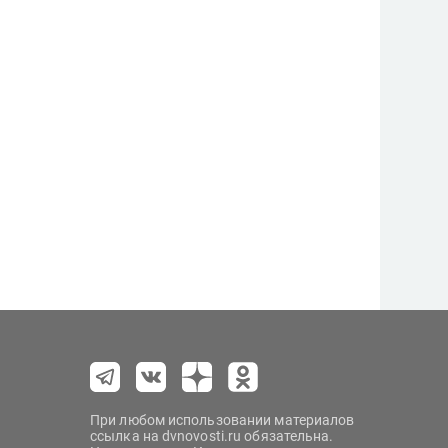
При любом использовании материалов
ссылка на dvnovosti.ru обязательна.