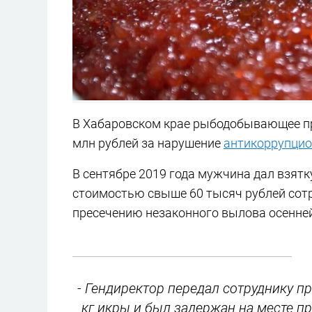
В Хабаровском крае рыбодобывающее п
млн рублей за нарушение
антикоррупцио
В сентябре 2019 года мужчина дал взятк
стоимостью свыше 60 тысяч рублей сотр
пресечению незаконного вылова осенней
- Гендиректор передал сотруднику п
кг икры и был задержан на месте пр