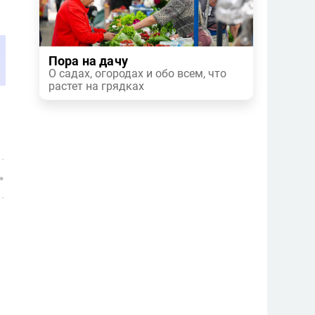
Пора на дачу
О садах, огородах и обо всем, что
растет на грядках