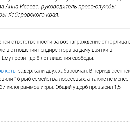
ла Анна Исаева, руководитель пресс-службы
ры Хабаровского края.
ной ответственности за вознаграждение от юрлица 
о в отношении гендиректора за дачу взятки в
 Ему грозит до 8 лет лишения свободы.
ов кеты
задержали двух хабаровчан. В период осенне
вили 16 рыб семейства лососевых, а также не менее
 37 килограммов икры. Общий ущерб превысил 1,5