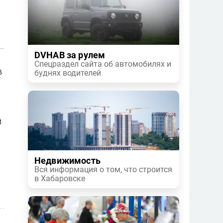
DVHAB за рулем
Спецраздел сайта об автомобилях и
в
буднях водителей
й
Недвижимость
Вся информация о том, что строится
в Хабаровске