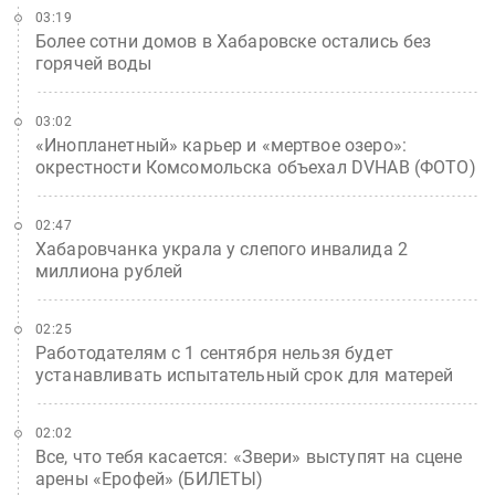
03:19
Более сотни домов в Хабаровске остались без
горячей воды
03:02
«Инопланетный» карьер и «мертвое озеро»:
окрестности Комсомольска объехал DVHAB (ФОТО)
02:47
Хабаровчанка украла у слепого инвалида 2
миллиона рублей
02:25
Работодателям с 1 сентября нельзя будет
устанавливать испытательный срок для матерей
02:02
Все, что тебя касается: «Звери» выступят на сцене
арены «Ерофей» (БИЛЕТЫ)