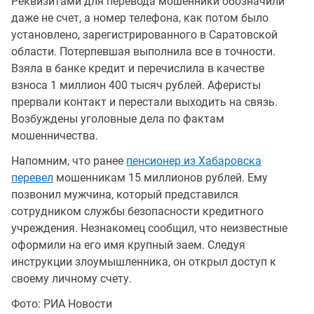
Реквизитами для перевода мошенники обозначили
даже не счет, а номер телефона, как потом было
установлено, зарегистрированного в Саратовской
области. Потерпевшая выполнила все в точности.
Взяла в банке кредит и перечислила в качестве
взноса 1 миллион 400 тысяч рублей. Аферисты
прервали контакт и перестали выходить на связь.
Возбуждены уголовные дела по фактам
мошенничества.
Напомним, что ранее
пенсионер из Хабаровска
перевел
мошенникам 15 миллионов рублей. Ему
позвонил мужчина, который представился
сотрудником службы безопасности кредитного
учреждения. Незнакомец сообщил, что неизвестные
оформили на его имя крупный заем. Следуя
инструкции злоумышленника, он открыл доступ к
своему личному счету.
Фото: РИА Новости