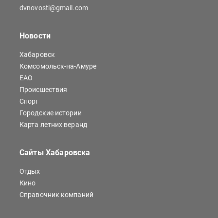
dvnovosti@gmail.com
Новости
Хабаровск
Комсомольск-на-Амуре
ЕАО
Происшествия
Спорт
Городские истории
Карта летних веранд
Сайты Хабаровска
Отдых
Кино
Справочник компаний