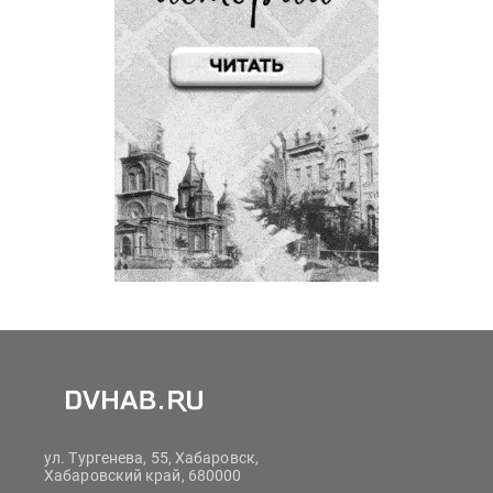
ул. Тургенева, 55, Хабаровск,
Хабаровский край, 680000