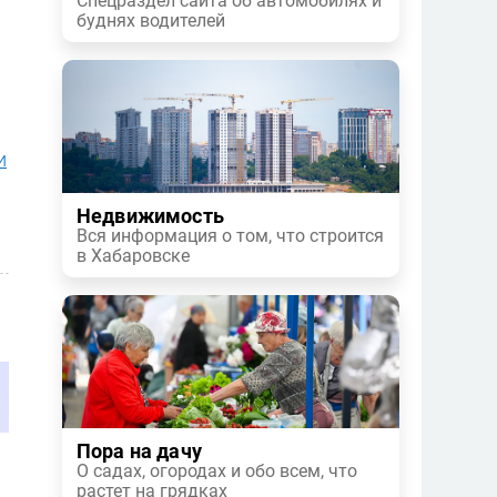
Спецраздел сайта об автомобилях и
буднях водителей
и
Недвижимость
Вся информация о том, что строится
в Хабаровске
Пора на дачу
О садах, огородах и обо всем, что
растет на грядках