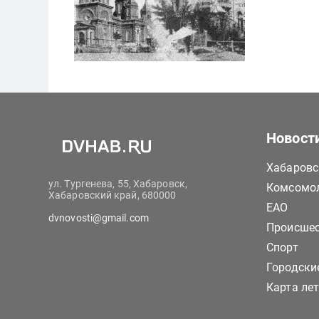
Новост
Хабаровс
ул. Тургенева, 55, Хабаровск,
Комсомол
Хабаровский край, 680000
ЕАО
dvnovosti@gmail.com
Происше
Спорт
Городски
Карта ле