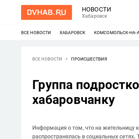
НОВОСТИ
Хабаровск
ВСЕ НОВОСТИ
ХАБАРОВСК
ЕЩЕ
КОМСОМОЛЬСК-НА-
ВСЕ НОВОСТИ
ПРОИСШЕСТВИЯ
Группа подростк
хабаровчанку
Информация о том, что на жительницу к
распространялась в социальных сетях. 