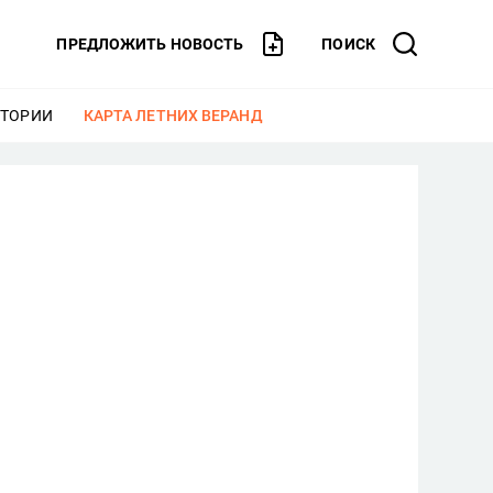
ПРЕДЛОЖИТЬ НОВОСТЬ
ПОИСК
СТОРИИ
ЕЩЕ
КАРТА ЛЕТНИХ ВЕРАНД
ЕЩЕ