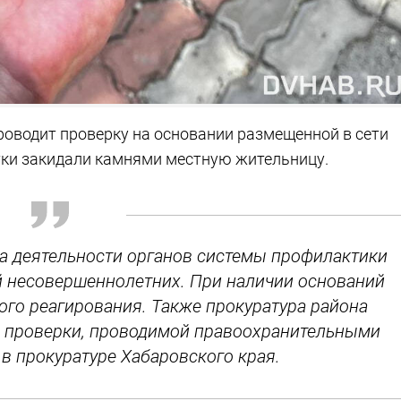
оводит проверку на основании размещенной в сети
тки закидали камнями местную жительницу.
нка деятельности органов системы профилактики
 несовершеннолетних. При наличии оснований
ого реагирования. Также прокуратура района
й проверки, проводимой правоохранительными
 в прокуратуре Хабаровского края.