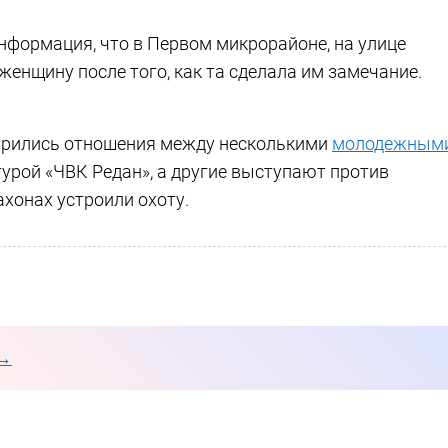
нформация, что в Первом микрорайоне, на улице
женщину после того, как та сделала им замечание.
стрились отношения между несколькими
молодежным
турой «ЧВК Редан», а другие выступают против
хонах устроили охоту.
 →