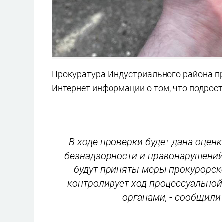
Прокуратура Индустриального района пр
Интернет информации о том, что подрос
- В ходе проверки будет дана оце
безнадзорности и правонарушений
будут приняты меры прокурорск
контролирует ход процессуально
органами, - сообщили