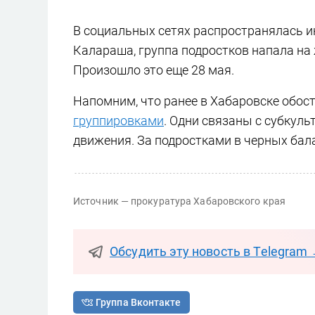
В социальных сетях распространялась и
Калараша, группа подростков напала на 
Произошло это еще 28 мая.
Напомним, что ранее в Хабаровске обо
группировками
. Одни связаны с субкуль
движения. За подростками в черных бала
Источник — прокуратура Хабаровского края
Обсудить эту новость в Telegram
Группа Вконтакте