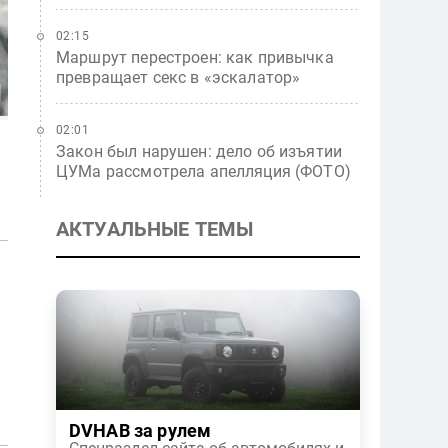
02:15
Маршрут перестроен: как привычка
превращает секс в «эскалатор»
02:01
Закон был нарушен: дело об изъятии
ЦУМа рассмотрела апелляция (ФОТО)
АКТУАЛЬНЫЕ ТЕМЫ
DVHAB за рулем