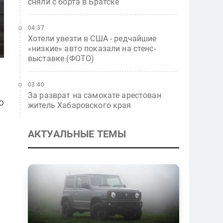
сняли с борта в Братске
04:37
Хотели увезти в США - редчайшие
«низкие» авто показали на стенс-
выставке (ФОТО)
03:40
За разврат на самокате арестован
ю
житель Хабаровского края
АКТУАЛЬНЫЕ ТЕМЫ