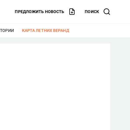
ПРЕДЛОЖИТЬ НОВОСТЬ
ПОИСК
СТОРИИ
ЕЩЕ
КАРТА ЛЕТНИХ ВЕРАНД
ЕЩЕ