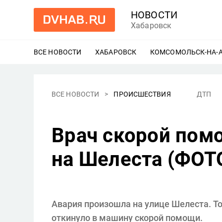
НОВОСТИ
Хабаровск
ВСЕ НОВОСТИ
ХАБАРОВСК
ЕЩЕ
КОМСОМОЛЬСК-НА-
ВСЕ НОВОСТИ
ПРОИСШЕСТВИЯ
ДТП
Врач скорой пом
на Шелеста (ФОТ
Авария произошла на улице Шелеста. Toyo
откинуло в машину скорой помощи.