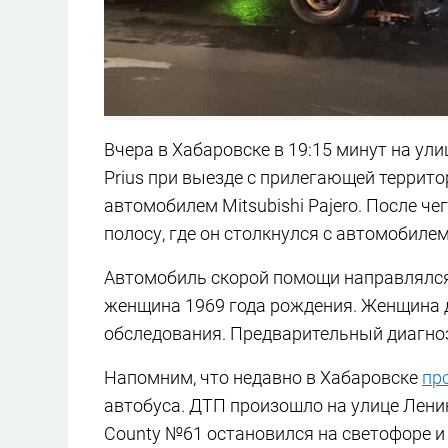
Вчера в Хабаровске в 19:15 минут на ули
Prius при выезде с прилегающей террито
автомобилем Mitsubishi Pajero. После че
полосу, где он столкнулся с автомобил
Автомобиль скорой помощи направлялся 
женщина 1969 года рождения. Женщина 
обследования. Предварительный диагноз
Напомним, что недавно в Хабаровске
пр
автобуса. ДТП произошло на улице Ленин
County №61 остановился на светофоре и 