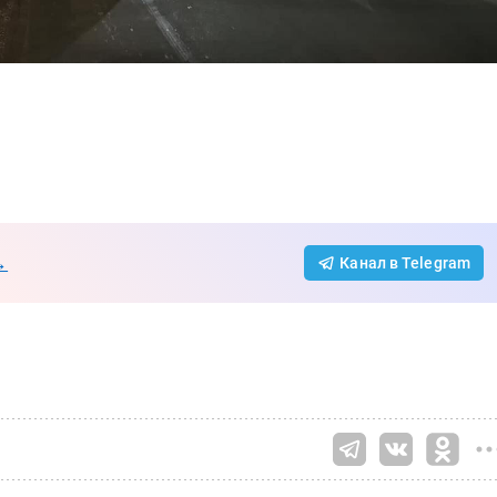
→
Канал в Telegram