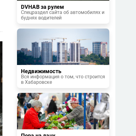
DVHAB за рулем
Спецраздел сайта об автомобилях и
буднях водителей
Недвижимость
Вся информация о том, что строится
в Хабаровске
Пора на дачу