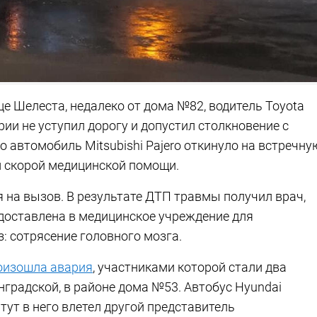
це Шелеста, недалеко от дома №82, водитель Toyota
рии не уступил дорогу и допустил столкновение с
го автомобиль Mitsubishi Pajero откинуло на встречну
ем скорой медицинской помощи.
на вызов. В результате ДТП травмы получил врач,
доставлена в медицинское учреждение для
: сотрясение головного мозга.
оизошла авария
, участниками которой стали два
градской, в районе дома №53. Автобус Hyundai
тут в него влетел другой представитель