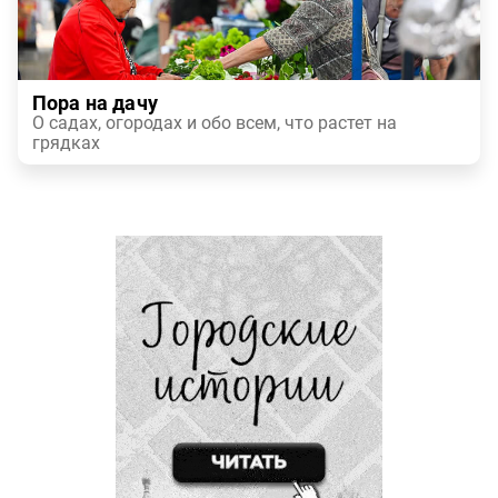
Пора на дачу
О садах, огородах и обо всем, что растет на
грядках