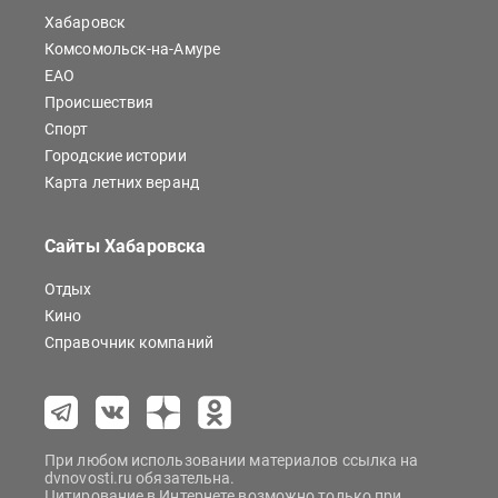
Хабаровск
Комсомольск-на-Амуре
ЕАО
Происшествия
Спорт
Городские истории
Карта летних веранд
Сайты Хабаровска
Отдых
Кино
Справочник компаний
При любом использовании материалов ссылка на
dvnovosti.ru обязательна.
Цитирование в Интернете возможно только при