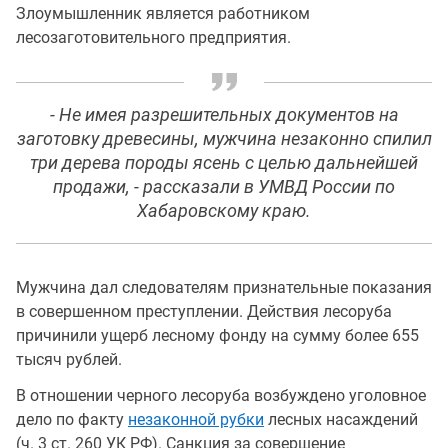
Злоумышленник является работником
лесозаготовительного предприятия.
- Не имея разрешительных документов на
заготовку древесины, мужчина незаконно спилил
три дерева породы ясень с целью дальнейшей
продажи, - рассказали в УМВД России по
Хабаровскому краю.
Мужчина дал следователям признательные показания
в совершенном преступлении. Действия лесоруба
причинили ущерб лесному фонду на сумму более 655
тысяч рублей.
В отношении черного лесоруба возбуждено уголовное
дело по факту
незаконной рубки
лесных насаждений
(ч. 3 ст. 260 УК РФ). Санкция за совершение