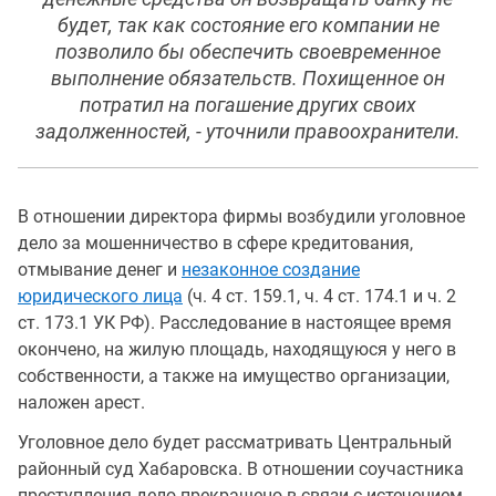
будет, так как состояние его компании не
позволило бы обеспечить своевременное
выполнение обязательств. Похищенное он
потратил на погашение других своих
задолженностей, - уточнили правоохранители.
В отношении директора фирмы возбудили уголовное
дело за мошенничество в сфере кредитования,
отмывание денег и
незаконное создание
юридического лица
(ч. 4 ст. 159.1, ч. 4 ст. 174.1 и ч. 2
ст. 173.1 УК РФ). Расследование в настоящее время
окончено, на жилую площадь, находящуюся у него в
собственности, а также на имущество организации,
наложен арест.
Уголовное дело будет рассматривать Центральный
районный суд Хабаровска. В отношении соучастника
преступления дело прекращено в связи с истечением