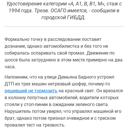
Удостоверение категории «А, А1, В, В1, М», стаж с
1994 года. Трезв. ОСАГО имеется, - сообщили в
городской ГИБДД.
Формально точку в расследовании поставит
дознание, однако автомобилистка и без того не
собиралась оспаривать свой промах. Движение по
шоссе была затруднено в этом месте примерно на два
часа.
Напомним, что на улице Демьяна Бедного устроил
ДТП из трех машин нетрезвый шофер, почему-то
решивший не тормозить
на красный свет. Он врезался
в колонну попутных автомобилей, водители которых
стояли у стоп-линии в ожидании зеленого света.
Нарушитель потом уверял, что управлял машиной его
брат, однако потом признал очевидное и с треском
провалил тест на трезвость.