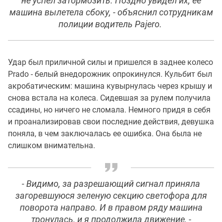
не успел затормозить. Поздно увидел их, ее
машина вылетела сбоку, - объяснил сотрудникам
полиции водитель Pajero.
Удар был приличной силы и пришелся в заднее колесо
Prado - белый внедорожник опрокинулся. Кульбит был
акробатическим: машина кувырнулась через крышу и
снова встала на колеса. Сидевшая за рулем получила
ссадины, но ничего не сломала. Немного придя в себя
и проанализировав свои последние действия, девушка
поняла, в чем заключалась ее ошибка. Она была не
слишком внимательна.
- Видимо, за разрешающий сигнал приняла
загоревшуюся зеленую секцию светофора для
поворота направо. И в правом ряду машина
тронулась, и я продолжила движение, -