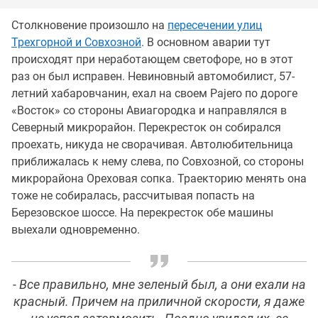
Столкновение произошло на
пересечении улиц
Трехгорной и Совхозной
. В основном аварии тут
происходят при неработающем светофоре, но в этот
раз он был исправен. Невиновный автомобилист, 57-
летний хабаровчанин, ехал на своем Pajero по дороге
«Восток» со стороны Авиагородка и направлялся в
Северный микрорайон. Перекресток он собирался
проехать, никуда не сворачивая. Автолюбительница
приближалась к нему слева, по Совхозной, со стороны
микрорайона Ореховая сопка. Траекторию менять она
тоже не собиралась, рассчитывая попасть на
Березовское шоссе. На перекресток обе машины
выехали одновременно.
- Все правильно, мне зеленый был, а они ехали на
красный. Причем на приличной скорости, я даже