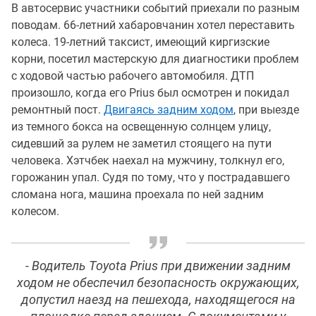
В автосервис участники событий приехали по разным
поводам. 66-летний хабаровчанин хотел переставить
колеса. 19-летний таксист, имеющий киргизские
корни, посетил мастерскую для диагностики проблем
с ходовой частью рабочего автомобиля. ДТП
произошло, когда его Prius был осмотрен и покидал
ремонтный пост.
Двигаясь задним ходом
, при выезде
из темного бокса на освещенную солнцем улицу,
сидевший за рулем не заметил стоящего на пути
человека. Хэтчбек наехал на мужчину, толкнул его,
горожанин упал. Судя по тому, что у пострадавшего
сломана нога, машина проехала по ней задним
колесом.
- Водитель Toyota Prius при движении задним
ходом не обеспечил безопасность окружающих,
допустил наезд на пешехода, находящегося на