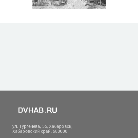
ул. Тургенева, 55, Хабаровск,
Хабаровский край, 680000