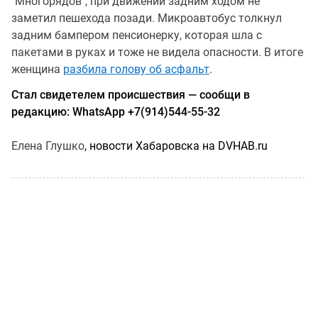
"Многорядов", при движении задним ходом не
заметил пешехода позади. Микроавтобус толкнул
задним бампером пенсионерку, которая шла с
пакетами в руках и тоже не видела опасности. В итоге
женщина
разбила голову об асфальт
.
Стал свидетелем происшествия — сообщи в
редакцию: WhatsApp +7(914)544-55-32
Елена Глушко
, новости Хабаровска на DVHAB.ru