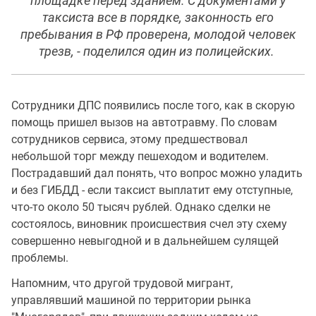
площадке перед зданием. С документами у
таксиста все в порядке, законность его
пребывания в РФ проверена, молодой человек
трезв, - поделился один из полицейских.
Сотрудники ДПС появились после того, как в скорую
помощь пришел вызов на автотравму. По словам
сотрудников сервиса, этому предшествовал
небольшой торг между пешеходом и водителем.
Пострадавший дал понять, что вопрос можно уладить
и без ГИБДД - если таксист выплатит ему отступные,
что-то около 50 тысяч рублей. Однако сделки не
состоялось, виновник происшествия счел эту схему
совершенно невыгодной и в дальнейшем сулящей
проблемы.
Напомним, что другой трудовой мигрант,
управлявший машиной по территории рынка