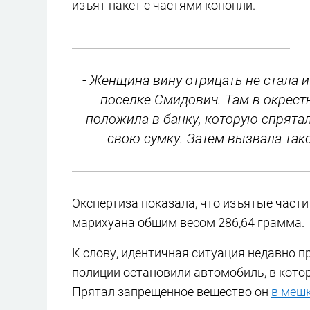
изъят пакет с частями конопли.
- Женщина вину отрицать не стала и
поселке Смидович. Там в окрест
положила в банку, которую спрятал
свою сумку. Затем вызвала такс
Экспертиза показала, что изъятые части
марихуана общим весом 286,64 грамма.
К слову, идентичная ситуация недавно п
полиции остановили автомобиль, в кото
Прятал запрещенное вещество он
в мешк