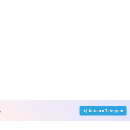
→
Канал в Telegram