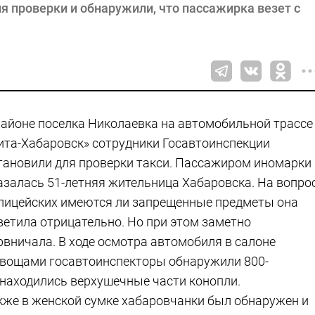
 проверки и обнаружили, что пассажирка везет с
районе поселка Николаевка на автомобильной трассе
ита-Хабаровск» сотрудники Госавтоинспекции
тановили для проверки такси. Пассажиром иномарки
азалась 51-летняя жительница Хабаровска. На вопро
лицейских имеются ли запрещенные предметы она
ветила отрицательно. Но при этом заметно
рвничала. В ходе осмотра автомобиля в салоне
 овощами госавтоинспекторы обнаружили 800-
находились верхушечные части конопли.
кже в женской сумке хабаровчанки был обнаружен и