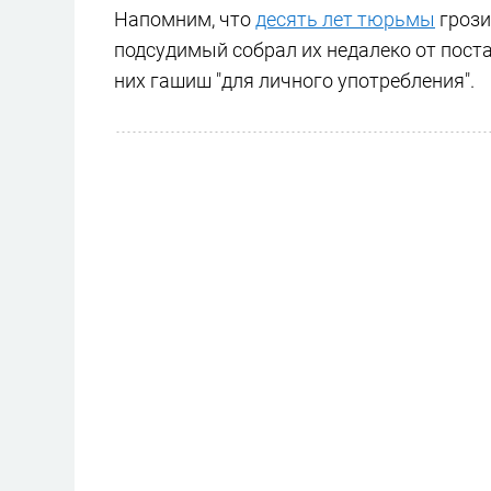
Напомним, что
десять лет тюрьмы
грози
подсудимый собрал их недалеко от поста
них гашиш "для личного употребления".