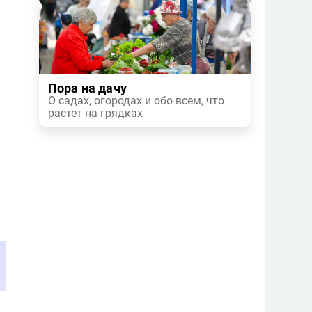
Пора на дачу
О садах, огородах и обо всем, что
растет на грядках