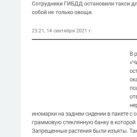
Сотрудники ГИБДД остановили такси для
собой не только овощи.
23:21, 14 сентября 2021 г.
В 
«Ч
ос
ок
по
от
не
иномарки на заднем сидении в пакете с
граммовую стеклянную банку в которой 
Запрещенные растения были изъяты. Та