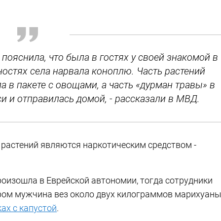
 пояснила, что была в гостях у своей знакомой в
ностях села нарвала коноплю. Часть растений
а в пакете с овощами, а часть «дурман травы» в
и и отправилась домой, - рассказали в МВД.
 растений являются наркотическим средством -
роизошла в Еврейской автономии, тогда сотрудники
ром мужчина вез около двух килограммов марихуаны
ах с капустой
.