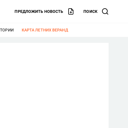
ПРЕДЛОЖИТЬ НОВОСТЬ
ПОИСК
СТОРИИ
ЕЩЕ
КАРТА ЛЕТНИХ ВЕРАНД
ЕЩЕ