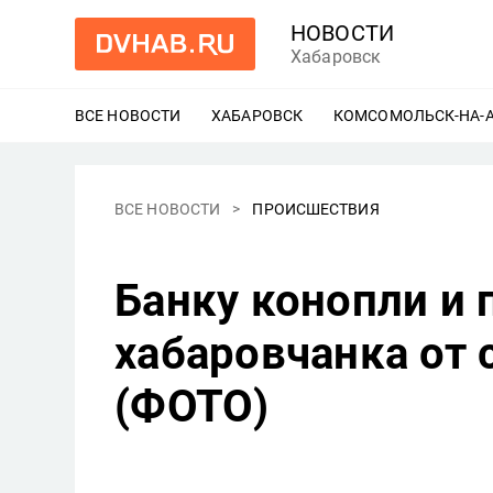
НОВОСТИ
Хабаровск
ВСЕ НОВОСТИ
ХАБАРОВСК
ЕЩЕ
КОМСОМОЛЬСК-НА-
ВСЕ НОВОСТИ
ПРОИСШЕСТВИЯ
Банку конопли и
хабаровчанка от 
(ФОТО)