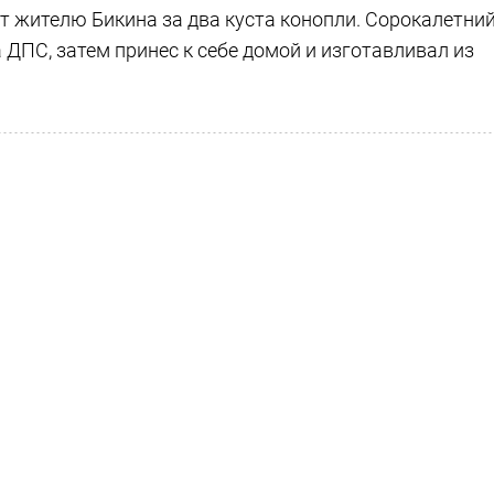
т жителю Бикина за два куста конопли. Сорокалетни
 ДПС, затем принес к себе домой и изготавливал из