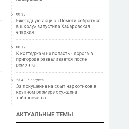
00:33
Ежегодную акцию «Помоги собраться
в школу» запустила Хабаровская
епархия
00:12
К коттеджам не попасть - дорога в
пригороде разваливается после
ремонта
23:49, 5 августа
За покушение на сбыт наркотиков в
крупном размере осуждена
хабаровчанка
.
АКТУАЛЬНЫЕ ТЕМЫ