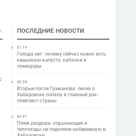
ПОСЛЕДНИЕ НОВОСТИ
01:19
Голода нет: почему сейчас нужно есть
квашеную капусту, кабачки и
помидоры
с
00:59
Вторые после Газманова: песня о
Хабаровске попала в главный рок-
плейлист страны
00:47
Пляж раздора: отдыхающие и
теплоходы не поделили набережную в
Хабаровске