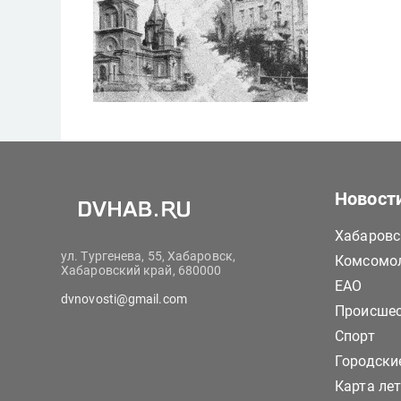
Новост
Хабаровс
ул. Тургенева, 55, Хабаровск,
Комсомол
Хабаровский край, 680000
ЕАО
dvnovosti@gmail.com
Происше
Спорт
Городски
Карта ле