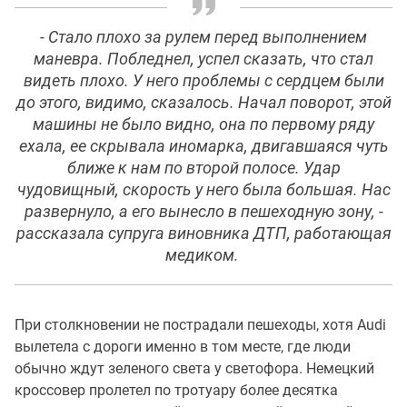
- Стало плохо за рулем перед выполнением
маневра. Побледнел, успел сказать, что стал
видеть плохо. У него проблемы с сердцем были
до этого, видимо, сказалось. Начал поворот, этой
машины не было видно, она по первому ряду
ехала, ее скрывала иномарка, двигавшаяся чуть
ближе к нам по второй полосе. Удар
чудовищный, скорость у него была большая. Нас
развернуло, а его вынесло в пешеходную зону, -
рассказала супруга виновника ДТП, работающая
медиком.
При столкновении не пострадали пешеходы, хотя Audi
вылетела с дороги именно в том месте, где люди
обычно ждут зеленого света у светофора. Немецкий
кроссовер пролетел по тротуару более десятка