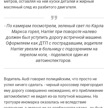
метров, оставляя на ней куски деталей и жирный
масляный след из разбитого двигателя.
- По камерам посмотрели, зеленый свет по Карла
Маркса горел, Harrier при повороте налево
должен был уступить дорогу встречной машине.
Оформляем как ДТП с пострадавшим, водителя
Harrier увезли в больницу с подозрением на
перелом ноги, - поделился один из
автоинспекторов.
Водитель Audi говорил полицейским, что просто не
успел ничего сделать - черный кроссовер перегородил
ему дорогу совершенно неожиданно, его приближение
автомобилист не видел из-за попутной машины. На
тротуаре иномарка оказалась не вследствие
уклонения, а именно из-за особенности удара - он был