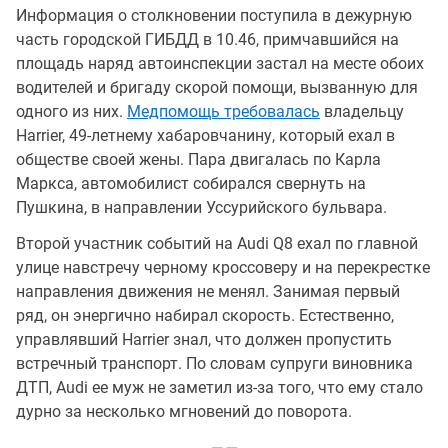
Информация о столкновении поступила в дежурную
часть городской ГИБДД в 10.46, примчавшийся на
площадь наряд автоинспекции застал на месте обоих
водителей и бригаду скорой помощи, вызванную для
одного из них.
Медпомощь требовалась
владельцу
Harrier, 49-летнему хабаровчанину, который ехал в
обществе своей жены. Пара двигалась по Карла
Маркса, автомобилист собирался свернуть на
Пушкина, в направлении Уссурийского бульвара.
Второй участник событий на Audi Q8 ехал по главной
улице навстречу черному кроссоверу и на перекрестке
направления движения не менял. Занимая первый
ряд, он энергично набирал скорость. Естественно,
управлявший Harrier знал, что должен пропустить
встречный транспорт. По словам супруги виновника
ДТП, Audi ее муж не заметил из-за того, что ему стало
дурно за несколько мгновений до поворота.