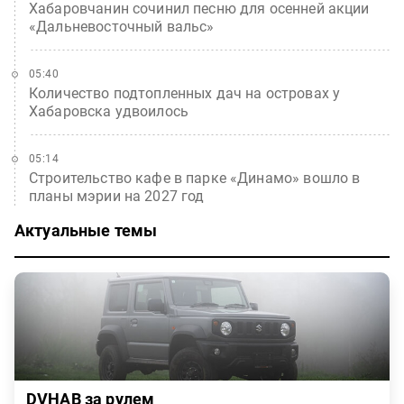
Хабаровчанин сочинил песню для осенней акции
«Дальневосточный вальс»
05:40
Количество подтопленных дач на островах у
Хабаровска удвоилось
05:14
Строительство кафе в парке «Динамо» вошло в
планы мэрии на 2027 год
Актуальные темы
DVHAB за рулем