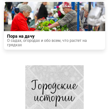
Пора на дачу
О садах, огородах и обо всем, что растет на
грядках