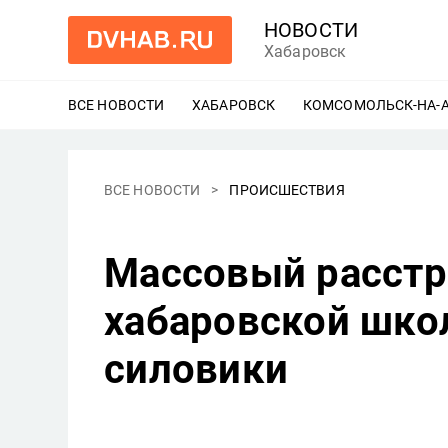
НОВОСТИ
Хабаровск
ВСЕ НОВОСТИ
ХАБАРОВСК
ЕЩЕ
КОМСОМОЛЬСК-НА-
ВСЕ НОВОСТИ
ПРОИСШЕСТВИЯ
Массовый расстр
хабаровской шко
силовики