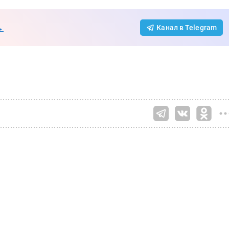
→
Канал в Telegram