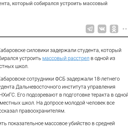
ента, который собирался устроить массовый
Хабаровске силовики задержали студента, который
бирался устроить
массовый расстрел
в одной из
стных школ.
Хабаровске сотрудники ФСБ задержали 18-летнего
удента Дальневосточного института управления
НХиГС. Его подозревают в подготовке теракта в одно
 местных школ. На допросе молодой человек все
ссказал правоохранителям.
ить показательное массовое убийство в средней