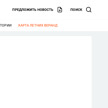
ПРЕДЛОЖИТЬ НОВОСТЬ
ПОИСК
СТОРИИ
ЕЩЕ
КАРТА ЛЕТНИХ ВЕРАНД
ЕЩЕ