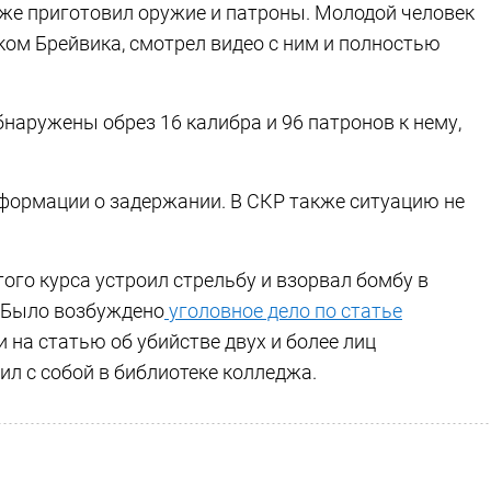
уже приготовил оружие и патроны. Молодой человек
ком Брейвика, смотрел видео с ним и полностью
наружены обрез 16 калибра и 96 патронов к нему,
нформации о задержании. В СКР также ситуацию не
того курса устроил стрельбу и взорвал бомбу в
 Было возбуждено
уголовное дело по статье
 на статью об убийстве двух и более лиц
л с собой в библиотеке колледжа.