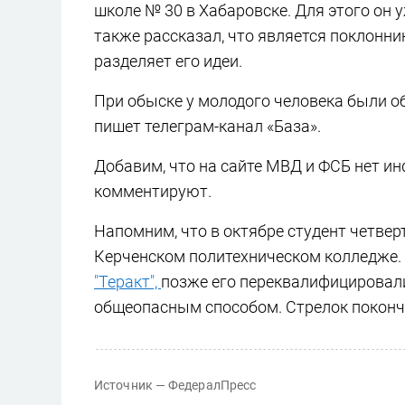
школе № 30 в Хабаровске. Для этого он 
также рассказал, что является поклонни
разделяет его идеи.
При обыске у молодого человека были об
пишет телеграм-канал «База».
Добавим, что на сайте МВД и ФСБ нет и
комментируют.
Напомним, что в октябре студент четвер
Керченском политехническом колледже.
"Теракт",
позже его переквалифицировали
общеопасным способом. Стрелок покончи
Источник — ФедералПресс