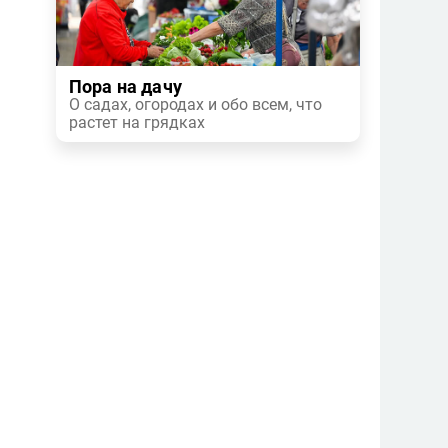
Пора на дачу
О садах, огородах и обо всем, что
растет на грядках