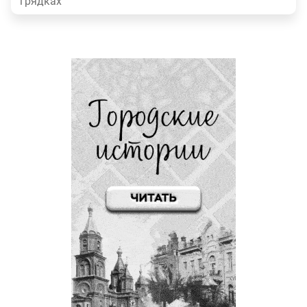
грядках