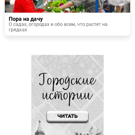
Пора на дачу
О садах, огородах и обо всем, что растет на
грядках