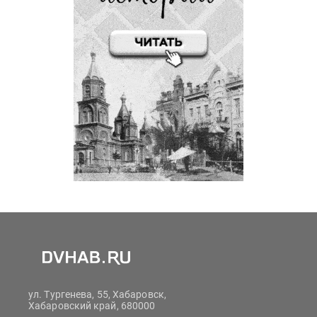
ул. Тургенева, 55, Хабаровск,
Хабаровский край, 680000