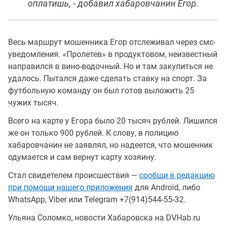
оплатишь, - добавил хабаровчанин Егор.
Весь маршрут мошенника Егор отслеживал через смс-
уведомления. «Пролетев» в продуктовом, неизвестный
направился в вино-водочный. Но и там закупиться не
удалось. Пытался даже сделать ставку на спорт. За
футбольную команду он был готов выложить 25
чужих тысяч.
Всего на карте у Егора было 20 тысяч рублей. Лишился
же он только 900 рублей. К слову, в полицию
хабаровчанин не заявлял, но надеется, что мошенник
одумается и сам вернут карту хозяину.
Стал свидетелем происшествия —
сообщи в редакцию
при помощи нашего приложения
для Android, либо
WhatsApp, Viber или Telegram +7(914)544-55-32.
Ульяна Соломко, новости Хабаровска на DVHab.ru