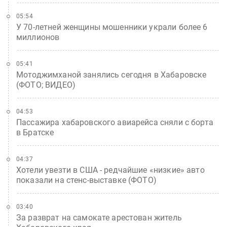
05:54
У 70-летней женщины мошенники украли более 6
миллионов
05:41
Мотоджимханой занялись сегодня в Хабаровске
(ФОТО; ВИДЕО)
04:53
Пассажира хабаровского авиарейса сняли с борта
в Братске
04:37
Хотели увезти в США - редчайшие «низкие» авто
показали на стенс-выставке (ФОТО)
03:40
За разврат на самокате арестован житель