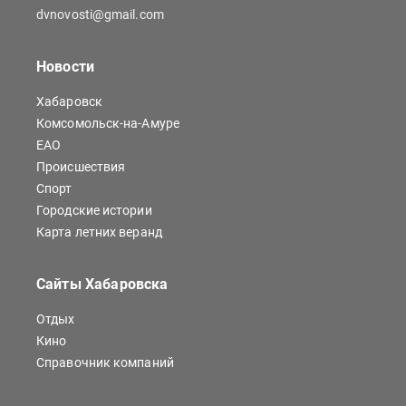
dvnovosti@gmail.com
Новости
Хабаровск
Комсомольск-на-Амуре
ЕАО
Происшествия
Спорт
Городские истории
Карта летних веранд
Сайты Хабаровска
Отдых
Кино
Справочник компаний