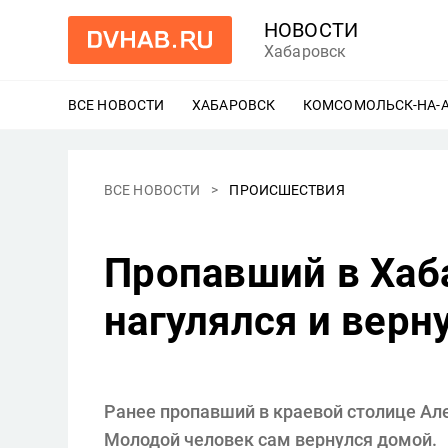
НОВОСТИ
Хабаровск
ВСЕ НОВОСТИ
ХАБАРОВСК
ЕЩЕ
КОМСОМОЛЬСК-НА-
ВСЕ НОВОСТИ
ПРОИСШЕСТВИЯ
Пропавший в Хаба
нагулялся и верн
Ранее пропавший в краевой столице А
Молодой человек сам вернулся домой.