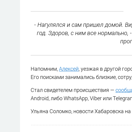
- Нагулялся и сам пришел домой. В
год. Здоров, с ним все нормально,
про
Напомним,
Алексей
, уезжая в другой го
Его поисками занимались близкие, сотру
Стал свидетелем происшествия —
сообщ
Android, либо WhatsApp, Viber или Telegra
Ульяна Соломко, новости Хабаровска на