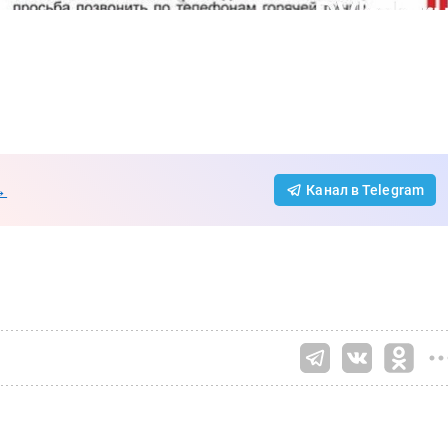
→
Канал в Telegram