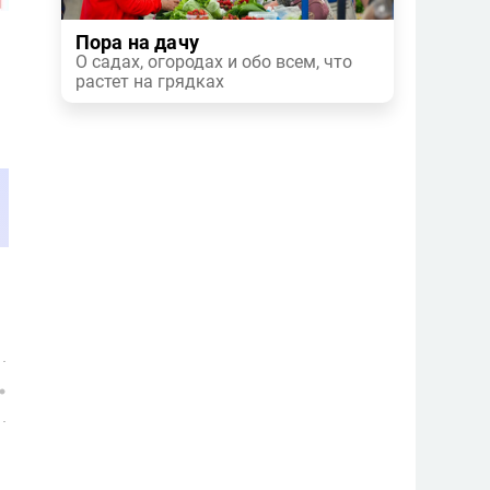
Пора на дачу
О садах, огородах и обо всем, что
растет на грядках