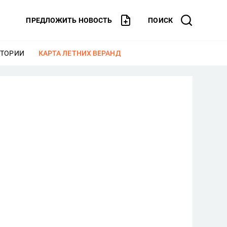
ПРЕДЛОЖИТЬ НОВОСТЬ
ПОИСК
СТОРИИ
ЕЩЕ
КАРТА ЛЕТНИХ ВЕРАНД
ЕЩЕ