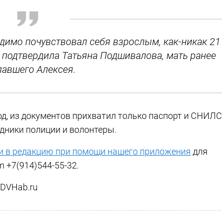
идимо почувствовал себя взрослым, как-никак 21
 - подтвердила Татьяна Подшивалова, мать ранее
павшего Алексея.
род, из документов прихватил только паспорт и СНИЛС
дники полиции и волонтеры.
и в редакцию при помощи нашего приложения
для
m +7(914)544-55-32.
 DVHab.ru