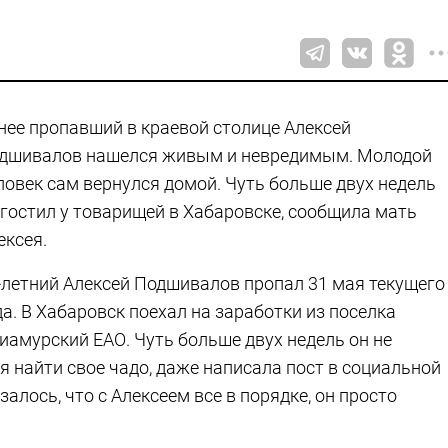
нее пропавший в краевой столице Алексей
дшивалов нашелся живым и невредимым. Молодой
ловек сам вернулся домой. Чуть больше двух недель
 гостил у товарищей в Хабаровске, сообщила мать
ексея.
-летний Алексей Подшивалов пропал 31 мая текущего
да. В Хабаровск поехал на заработки из поселка
иамурский ЕАО. Чуть больше двух недель он не
я найти свое чадо, даже написала пост в социальной
залось, что с Алексеем все в порядке, он просто