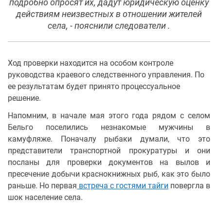
подробно опросят их, дадут юридическую оценку
действиям неизвестных в отношении жителей
села, - пояснили следователи .
Ход проверки находится на особом контроле
руководства краевого следственного управления. По
ее результатам будет принято процессуальное
решение.
Напомним, в начале мая этого года рядом с селом
Бельго поселились незнакомые мужчины в
камуфляже. Поначалу рыбаки думали, что это
представители транспортной прокуратуры и они
посланы для проверки документов на вылов и
пресечение добычи краснокнижных рыб, как это было
раньше. Но первая
встреча с гостями тайги
повергла в
шок население села.