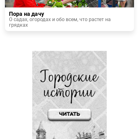
Пора на дачу
О садах, огородах и обо всем, что растет на
грядках