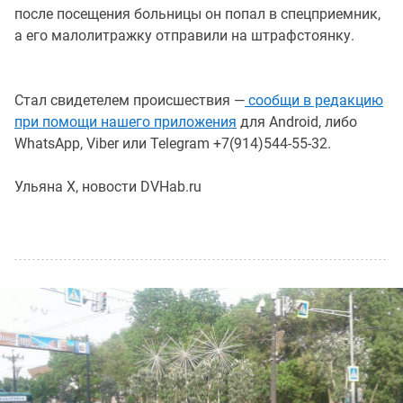
после посещения больницы он попал в спецприемник,
а его малолитражку отправили на штрафстоянку.
Стал свидетелем происшествия —
сообщи в редакцию
при помощи нашего приложения
для Android, либо
WhatsApp, Viber или Telegram +7(914)544-55-32.
Ульяна Х, новости DVHab.ru