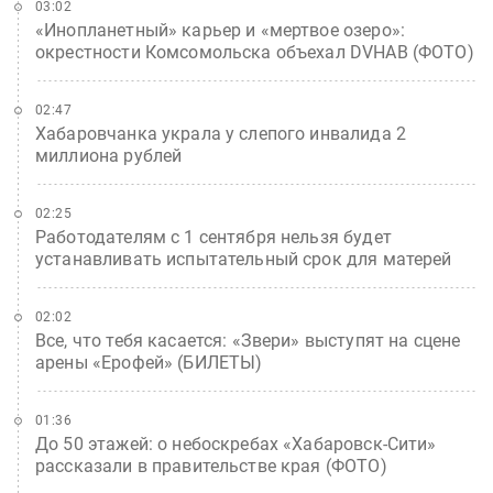
03:02
«Инопланетный» карьер и «мертвое озеро»:
окрестности Комсомольска объехал DVHAB (ФОТО)
02:47
Хабаровчанка украла у слепого инвалида 2
миллиона рублей
02:25
Работодателям с 1 сентября нельзя будет
устанавливать испытательный срок для матерей
02:02
Все, что тебя касается: «Звери» выступят на сцене
арены «Ерофей» (БИЛЕТЫ)
01:36
До 50 этажей: о небоскребах «Хабаровск-Сити»
рассказали в правительстве края (ФОТО)