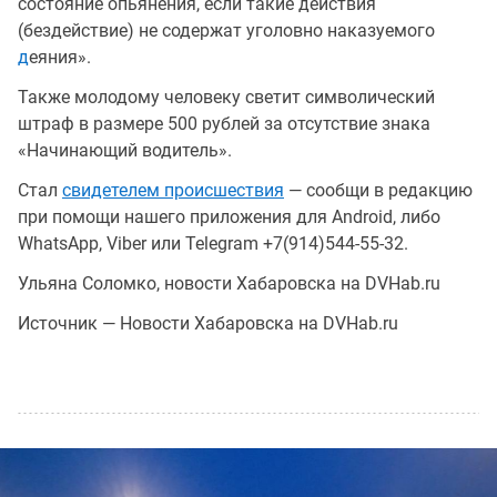
состояние опьянения, если такие действия
(бездействие) не содержат уголовно наказуемого
д
еяния».
Также молодому человеку светит символический
штраф в размере 500 рублей за отсутствие знака
«Начинающий водитель».
Стал
свидетелем происшествия
— сообщи в редакцию
при помощи нашего приложения для Android, либо
WhatsApp, Viber или Telegram +7(914)544-55-32.
Ульяна Соломко, новости Хабаровска на DVHab.ru
Источник — Новости Хабаровска на DVHab.ru