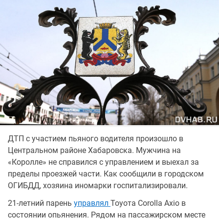
ДТП с участием пьяного водителя произошло в
Центральном районе Хабаровска. Мужчина на
«Королле» не справился с управлением и выехал за
пределы проезжей части. Как сообщили в городском
ОГИБДД, хозяина иномарки госпитализировали.
21-летний парень
управлял
Тоуота Соrоllа Ахiо в
состоянии опьянения. Рядом на пассажирском месте