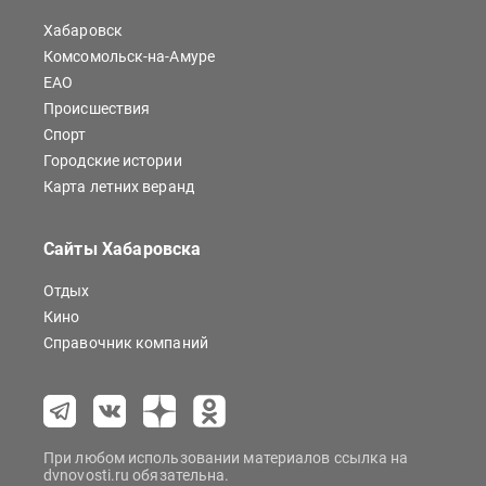
Хабаровск
Комсомольск-на-Амуре
ЕАО
Происшествия
Спорт
Городские истории
Карта летних веранд
Сайты Хабаровска
Отдых
Кино
Справочник компаний
При любом использовании материалов ссылка на
dvnovosti.ru обязательна.