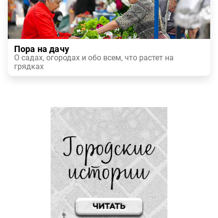
Пора на дачу
О садах, огородах и обо всем, что растет на
грядках