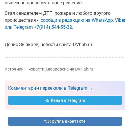
вынесено процессуальное решение.
Стал свидетелем ДТП, пожара и любого другого
происшествия -
сообщи в редакцию на WhatsApp, Viber
или Telegram +7(914) 544-55-32.
Денис Зыякаев, новости сайта DVhab.ru
Источник — новости Хабаровска на DVHab.ru
Комментарии переехали в Telegram →
Канал в Telegram
Группа Вконтакте