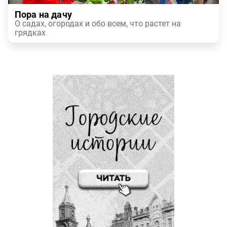
Пора на дачу
О садах, огородах и обо всем, что растет на
грядках