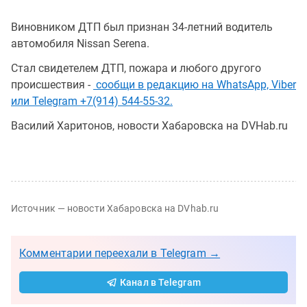
Виновником ДТП был признан 34-летний водитель
автомобиля Nissan Serena.
Стал свидетелем ДТП, пожара и любого другого
происшествия -
сообщи в редакцию на WhatsApp, Viber
или Telegram +7(914) 544-55-32.
Василий Харитонов, новости Хабаровска на DVHab.ru
Источник — новости Хабаровска на DVhab.ru
Комментарии переехали в Telegram →
Канал в Telegram