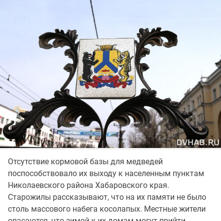
Отсутствие кормовой базы для медведей
поспособствовало их выходу к населенным пунктам
Николаевского района Хабаровского края.
Старожилы рассказывают, что на их памяти не было
столь массового набега косолапых. Местные жители
опасаются, что зимой к их домам могут прийти