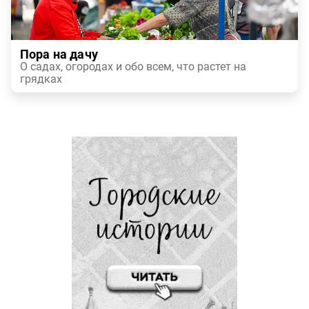
Пора на дачу
О садах, огородах и обо всем, что растет на
грядках