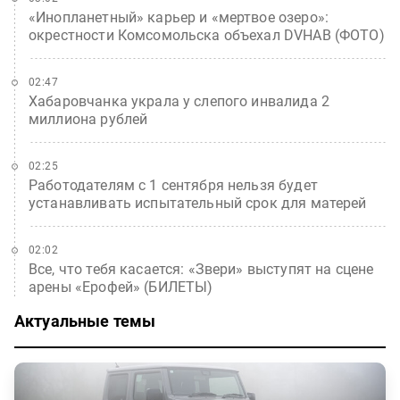
«Инопланетный» карьер и «мертвое озеро»:
окрестности Комсомольска объехал DVHAB (ФОТО)
02:47
Хабаровчанка украла у слепого инвалида 2
миллиона рублей
02:25
Работодателям с 1 сентября нельзя будет
устанавливать испытательный срок для матерей
02:02
Все, что тебя касается: «Звери» выступят на сцене
арены «Ерофей» (БИЛЕТЫ)
Актуальные темы