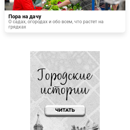
Пора на дачу
О садах, огородах и обо всем, что растет на
грядках