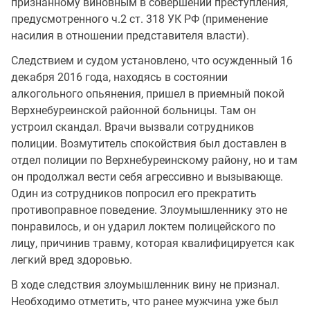
признанному виновным в совершении преступления,
предусмотренного ч.2 ст. 318 УК РФ (применение
насилия в отношении представителя власти).
Следствием и судом установлено, что осужденный 16
декабря 2016 года, находясь в состоянии
алкогольного опьянения, пришел в приемный покой
Верхнебуреинской районной больницы. Там он
устроил скандал. Врачи вызвали сотрудников
полиции. Возмутитель спокойствия был доставлен в
отдел полиции по Верхнебуреинскому району, но и там
он продолжал вести себя агрессивно и вызывающе.
Один из сотрудников попросил его прекратить
противоправное поведение. Злоумышленнику это не
понравилось, и он ударил локтем полицейского по
лицу, причинив травму, которая квалифицируется как
легкий вред здоровью.
В ходе следствия злоумышленник вину не признал.
Необходимо отметить, что ранее мужчина уже был