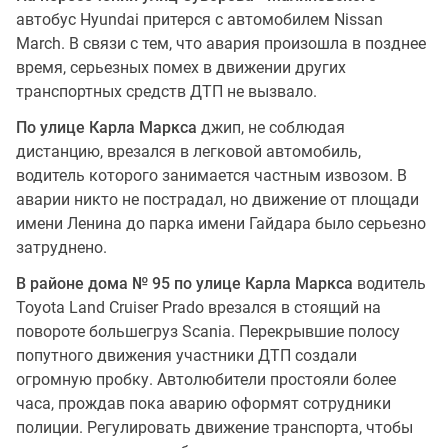
автобус Hyundai притерся с автомобилем Nissan
March. В связи с тем, что авария произошла в позднее
время, серьезных помех в движении других
транспортных средств ДТП не вызвало.
По улице Карла Маркса
джип, не соблюдая
дистанцию, врезался в легковой автомобиль,
водитель которого занимается частным извозом. В
аварии никто не пострадал, но движение от площади
имени Ленина до парка имени Гайдара было серьезно
затруднено.
В районе дома № 95 по улице Карла Маркса
водитель
Toyota Land Cruiser Prado врезался в стоящий на
повороте большегруз Scania. Перекрывшие полосу
попутного движения участники ДТП создали
огромную пробку. Автолюбители простояли более
часа, прождав пока аварию оформят сотрудники
полиции. Регулировать движение транспорта, чтобы