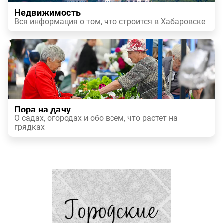
Недвижимость
Вся информация о том, что строится в Хабаровске
Пора на дачу
О садах, огородах и обо всем, что растет на
грядках