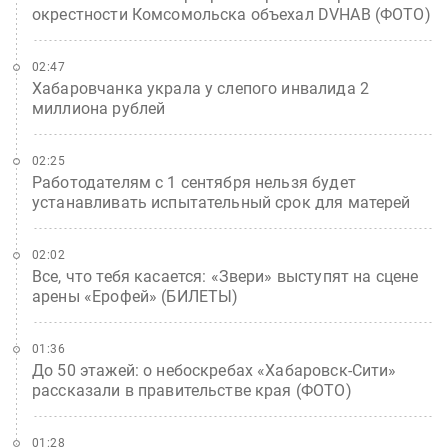
окрестности Комсомольска объехал DVHAB (ФОТО)
02:47
Хабаровчанка украла у слепого инвалида 2
миллиона рублей
02:25
Работодателям с 1 сентября нельзя будет
устанавливать испытательный срок для матерей
02:02
Все, что тебя касается: «Звери» выступят на сцене
арены «Ерофей» (БИЛЕТЫ)
01:36
До 50 этажей: о небоскребах «Хабаровск-Сити»
рассказали в правительстве края (ФОТО)
01:28