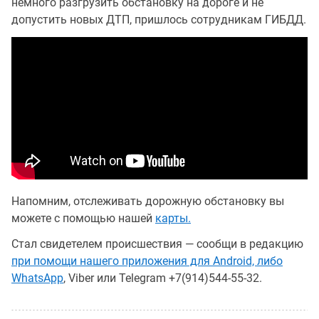
немного разгрузить обстановку на дороге и не
допустить новых ДТП, пришлось сотрудникам ГИБДД.
Напомним, отслеживать дорожную обстановку вы
можете с помощью нашей
карты.
Стал свидетелем происшествия — сообщи в редакцию
при помощи нашего приложения для Android, либо
WhatsApp
, Viber или Telegram +7(914)544-55-32.