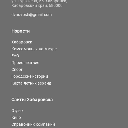
ул. Тургенева, 55, Хабаровск,
Хабаровский край, 680000
dvnovosti@gmail.com
Новости
Хабаровск
Комсомольск-на-Амуре
ЕАО
Происшествия
Спорт
Городские истории
Карта летних веранд
Сайты Хабаровска
Отдых
Кино
Справочник компаний