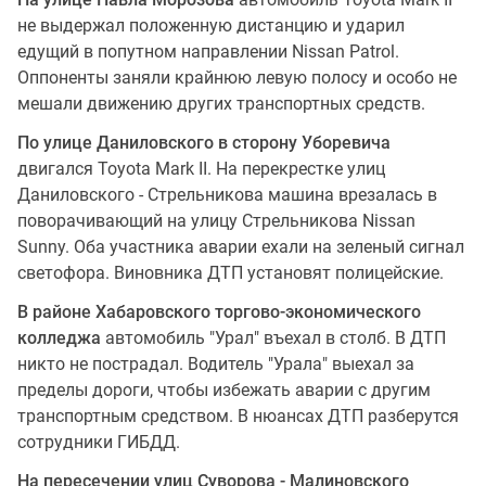
не выдержал положенную дистанцию и ударил
едущий в попутном направлении Nissan Patrol.
Оппоненты заняли крайнюю левую полосу и особо не
мешали движению других транспортных средств.
По улице Даниловского в сторону Уборевича
двигался Toyota Mark II. На перекрестке улиц
Даниловского - Стрельникова машина врезалась в
поворачивающий на улицу Стрельникова Nissan
Sunny. Оба участника аварии ехали на зеленый сигнал
светофора. Виновника ДТП установят полицейские.
В районе Хабаровского торгово-экономического
колледжа
автомобиль "Урал" въехал в столб. В ДТП
никто не пострадал. Водитель "Урала" выехал за
пределы дороги, чтобы избежать аварии с другим
транспортным средством. В нюансах ДТП разберутся
сотрудники ГИБДД.
На пересечении улиц Суворова - Малиновского