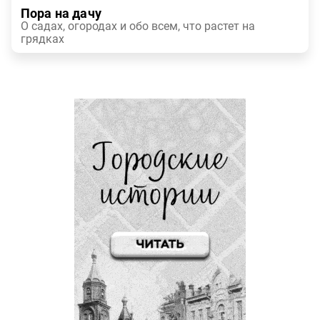
Пора на дачу
О садах, огородах и обо всем, что растет на
грядках