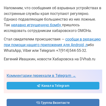
Напомним, что сообщения об взрывных устройствах в
экстренные службы края поступают регулярно.
Однако подавляющее большинство из них ложные.
Так
недавно игрушечную бомбу
пришлось
исследовать сотрудникам хабаровского ОМОНа.
Стал свидетелем происшествия —
сообщи в редакцию
при помощи нашего приложения для Android, л
ибо
WhatsApp, Viber или Telegram +7(914)544-55-32.
Евгений Ивашкин, новости Хабаровска на DVhab.ru
Комментарии переехали в Telegram →
Канал в Telegram
Группа Вконтакте