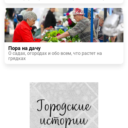
Пора на дачу
О садах, огородах и обо всем, что растет на
грядках