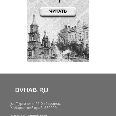
ул. Тургенева, 55, Хабаровск,
Хабаровский край, 680000