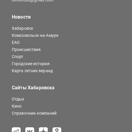
dvnovosti@gmail.com
Новости
Хабаровск
Комсомольск-на-Амуре
ЕАО
Происшествия
Спорт
Городские истории
Карта летних веранд
Сайты Хабаровска
Отдых
Кино
Справочник компаний