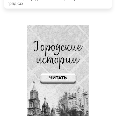
грядках