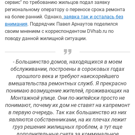
сервис" по требованию жильцов подал заявку
региональному оператору о переносе срока ремонта
на более ранний. Однако,
заявка так и осталась без
внимания
. Подрядчик Павел Арнаутов поделился
своим мнением с корреспондентом DVhab.ru по
поводу данной жилищной ситуации.
- Большинство домов, находящихся в моем
обслуживании, построены в сороковых годах
прошлого века и требуют наискорейшего
вмешательства ремонтных служб. Я прекрасно
понимаю возмущение жителей, проживающих на
Монтажной улице. Они по-житейски просто не
понимают, почему их дом не ставят на капремонт
в первую очередь. Так как большинство из них
являются собственниками, на их плечах лежит
груз решения жилищных проблем, а тут еще
дополнительные счета за коммунальное