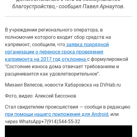
благоустройство,- сообщил Павел Арнаутов.
В учреждении регионального оператора, в
полномочия которого входит сбор средств на
капремонт, сообщили, что
заявка подрядной
организации о переносе срока проведения
капремонта на 2017 год отклонена
с формулировкой
"Состояние износа дома отвечает требованиям и
расценивается как удовлетворительное".
Михаил Велесов, новости Хабаровска на DVHab.ru
Фото, видео: Алексей Бессонов
Стал свидетелем происшествия — сообщи в редакцию
при помощи нашего приложения для Android
, или
через WhatsApp+7(914)544-55-32