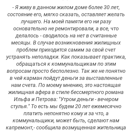
- Я живу в данном жилом доме более 30 лет,
состояние его, мягко сказать, оставляет желать
лучшего. На моей памяти его ни разу
основательно не ремонтировали, а все, что
делалось - сводилось на нет в считанные
месяцы. В случае возникновения жилищных
проблем приходится самим за свой счет
устранять неполадки. Как показывает практика,
обращаться к коммунальщикам по этим
вопросам просто бесполезно. Так же не понятно
в чей карман пойдут деньги за выставленные
нам счета. По моему мнению, это настоящая
жилищная афера в стиле бессмертного романа
Ильфа и Петрова: "Утром деньги - вечером
стулья." То есть мы будем 20 лет ежемесячно
платить непонятно кому и за что, а
коммунальщики, может быть, сделают нам
капремонт,- сообщила возмущенная жительница