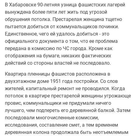
В Хабаровске 90-летняя узница фашистских лагерей
вынуждена более пяти лет жить под угрозой
обрушения потолка. Престарелая женщина тщетно
пытается добиться от коммунальщиков починки.
Единственное, чего ей удалось добиться - это
официального документа о том, что ее проблема
передана в комиссию по ЧС города. Кроме как
отображения на бумаге, никаких фактических
действий со стороны властей не последовало.
Квартира пленницы фашистов расположена в
двухэтажном доме 1951 года постройки. Со слов
жителей, капитальный ремонт не проводился. Когда
потолок в квартире престарелой женщины угрожающе
провис, коммунальщики не придумали ничего
лучшего, чем подпереть его деревянной балкой. Затем
последовали многочисленные комиссии,
исследования, составление смет, а тем временем
деревянная колона продолжала быть неотъемлемым