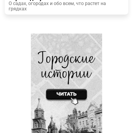
О садах, огородах и обо всем, что растет на
грядках