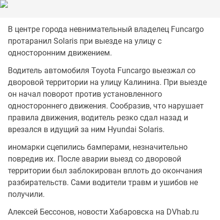
В центре города невнимательный владелец Funcargo
протаранил Solaris при выезде на улицу с
односторонним движением.
Водитель автомобиля Toyota Funcargo выезжал со
дворовой территории на улицу Калинина. При выезде
он начал поворот против установленного
одностороннего движения. Сообразив, что нарушает
правила движения, водитель резко сдал назад и
врезался в идущий за ним Hyundai Solaris.
иномарки сцепились бамперами, незначительно
повредив их. После аварии выезд со дворовой
территории был заблокирован вплоть до окончания
разбирательств. Сами водители травм и ушибов не
получили.
Алексей Бессонов, новости Хабаровска на DVhab.ru