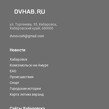
ул. Тургенева, 55, Хабаровск,
Хабаровский край, 680000
dvnovosti@gmail.com
Новости
Хабаровск
Комсомольск-на-Амуре
ЕАО
Происшествия
Спорт
Городские истории
Карта летних веранд
Сайты Хабаровска