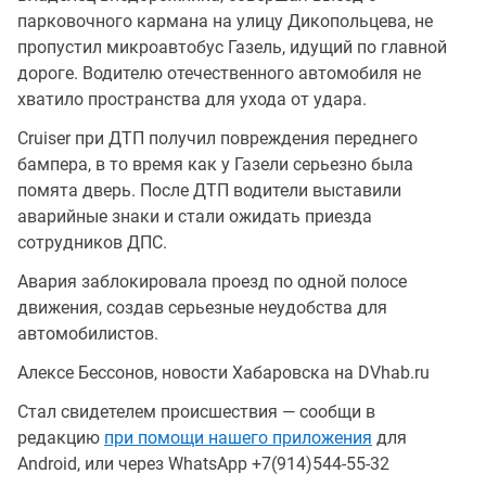
парковочного кармана на улицу Дикопольцева, не
пропустил микроавтобус Газель, идущий по главной
дороге. Водителю отечественного автомобиля не
хватило пространства для ухода от удара.
Cruiser при ДТП получил повреждения переднего
бампера, в то время как у Газели серьезно была
помята дверь. После ДТП водители выставили
аварийные знаки и стали ожидать приезда
сотрудников ДПС.
Авария заблокировала проезд по одной полосе
движения, создав серьезные неудобства для
автомобилистов.
Алексе Бессонов, новости Хабаровска на DVhab.ru
Стал свидетелем происшествия — сообщи в
редакцию
при помощи нашего приложения
для
Android, или через WhatsApp +7(914)544-55-32