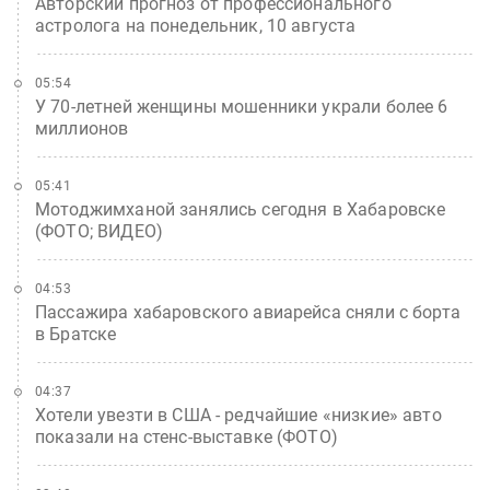
Авторский прогноз от профессионального
астролога на понедельник, 10 августа
05:54
У 70-летней женщины мошенники украли более 6
миллионов
05:41
Мотоджимханой занялись сегодня в Хабаровске
(ФОТО; ВИДЕО)
04:53
Пассажира хабаровского авиарейса сняли с борта
в Братске
04:37
Хотели увезти в США - редчайшие «низкие» авто
показали на стенс-выставке (ФОТО)