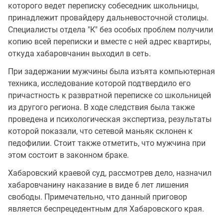
которого ведет переписку собеседник школьницы,
принадлежит провайдеру дальневосточной столицы.
Специалисты отдела "К" без особых проблем получили
копию всей переписки и вместе с ней адрес квартиры,
откуда хабаровчанин выходил в сеть.
При задержании мужчины была изъята компьютерная
техника, исследование которой подтвердило его
причастность к развратной переписке со школьницей
из другого региона. В ходе следствия была также
проведена и психологическая экспертиза, результаты
которой показали, что сетевой маньяк склонен к
педофилии. Стоит также отметить, что мужчина при
этом состоит в законном браке.
Хабаровский краевой суд, рассмотрев дело, назначил
хабаровчанину наказание в виде 6 лет лишения
свободы. Примечательно, что данный приговор
является беспрецедентным для Хабаровского края.