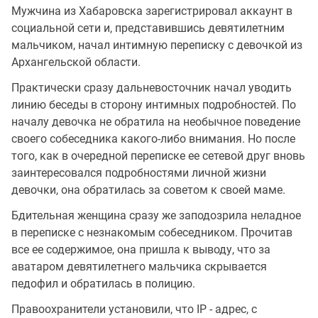
Мужчина из Хабаровска зарегистрировал аккаунт в
социальной сети и, представившись девятилетним
мальчиком, начал интимную переписку с девочкой из
Архангельской области.
Практически сразу дальневосточник начал уводить
линию беседы в сторону интимных подробностей. По
началу девочка не обратила на необычное поведение
своего собеседника какого-либо внимания. Но после
того, как в очередной переписке ее сетевой друг вновь
заинтересовался подробностями личной жизни
девочки, она обратилась за советом к своей маме.
Бдительная женщина сразу же заподозрила неладное
в переписке с незнакомым собеседником. Прочитав
все ее содержимое, она пришла к выводу, что за
аватаром девятилетнего мальчика скрывается
педофил и обратилась в полицию.
Правоохранители установили, что IP - адрес, с