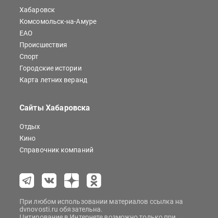
Хабаровск
Комсомольск-на-Амуре
ЕАО
Происшествия
Спорт
Городские истории
Карта летних веранд
Сайты Хабаровска
Отдых
Кино
Справочник компаний
При любом использовании материалов ссылка на
dvnovosti.ru обязательна.
Цитирование в Интернете возможно только при