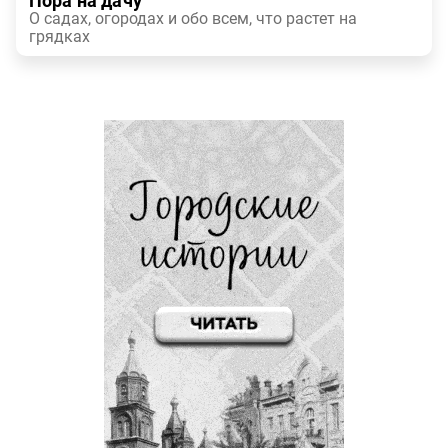
Пора на дачу
О садах, огородах и обо всем, что растет на
грядках